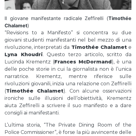
Il giovane manifestante radicale Zeffirelli (
Timothée
Chalamet
)
“Revisions to a Manifesto” si concentra su due
giovani studenti manifestanti nel bel mezzo di una
rivoluzione, interpretati da
Timothée Chalamet
e
Lyna Khoudri
. Questo terzo articolo, scritto da
Lucinda Krementz (
Frances McDormand
), è una
delle poche storie in cui la giornalista non è l’unica
narratrice. Krementz, mentre riferisce sulle
rivoluzioni giovanili, inizia una relazione con Zeffirelli
(
Timothée Chalamet
). Con alcune osservazioni
ironiche sulle illusioni dell’obiettività, Krementz
aiuta Zeffirelli a scrivere il suo manifesto e a dare
consigli ai manifestanti.
L’ultima storia, “The Private Dining Room of the
Police Commissioner”, è forse la più avvincente delle