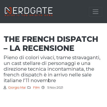
THE FRENCH DISPATCH
– LA RECENSIONE
pieno di colori vivaci, trame stravaganti,
un cast stellare di personaggi e una
direzione tecnica incontaminata, the
french dispatch è in arrivo nelle sale
italiane l'11 novembre
Giorgio Mai
Film
5 Nov 2021