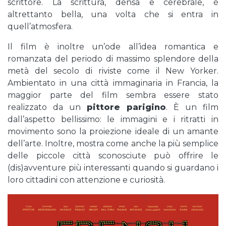
scrittore. La scrittura, densa e cerebrale, è
altrettanto bella, una volta che si entra in
quell’atmosfera.
Il film è inoltre un’ode all’idea romantica e
romanzata del periodo di massimo splendore della
metà del secolo di riviste come il New Yorker.
Ambientato in una città immaginaria in Francia, la
maggior parte del film sembra essere stato
realizzato da un
pittore parigino
. È un film
dall’aspetto bellissimo: le immagini e i ritratti in
movimento sono la proiezione ideale di un amante
dell’arte. Inoltre, mostra come anche la più semplice
delle piccole città sconosciute può offrire le
(dis)avventure più interessanti quando si guardano i
loro cittadini con attenzione e curiosità.