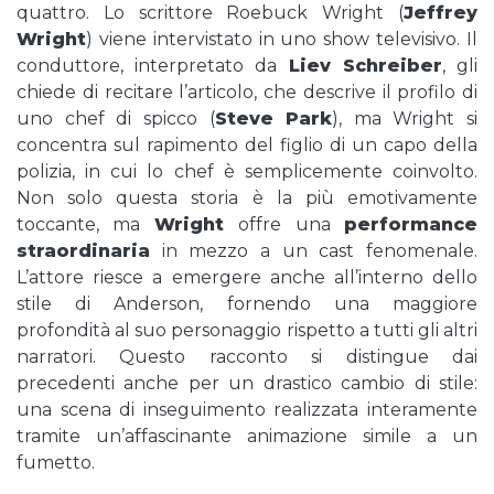
quattro. Lo scrittore Roebuck Wright (
Jeffrey
Wright
) viene intervistato in uno show televisivo. Il
conduttore, interpretato da
Liev Schreiber
, gli
chiede di recitare l’articolo, che descrive il profilo di
uno chef di spicco (
Steve Park
), ma Wright si
concentra sul rapimento del figlio di un capo della
polizia, in cui lo chef è semplicemente coinvolto.
Non solo questa storia è la più emotivamente
toccante, ma
Wright
offre una
performance
straordinaria
in mezzo a un cast fenomenale.
L’attore riesce a emergere anche all’interno dello
stile di Anderson, fornendo una maggiore
profondità al suo personaggio rispetto a tutti gli altri
narratori. Questo racconto si distingue dai
precedenti anche per un drastico cambio di stile:
una scena di inseguimento realizzata interamente
tramite un’affascinante animazione simile a un
fumetto.