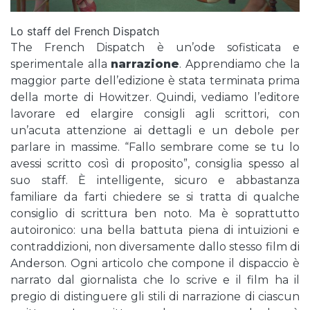
Lo staff del French Dispatch
The French Dispatch è un’ode sofisticata e
sperimentale alla
narrazione
. Apprendiamo che la
maggior parte dell’edizione è stata terminata prima
della morte di Howitzer. Quindi, vediamo l’editore
lavorare ed elargire consigli agli scrittori, con
un’acuta attenzione ai dettagli e un debole per
parlare in massime. “Fallo sembrare come se tu lo
avessi scritto così di proposito”, consiglia spesso al
suo staff. È intelligente, sicuro e abbastanza
familiare da farti chiedere se si tratta di qualche
consiglio di scrittura ben noto. Ma è soprattutto
autoironico: una bella battuta piena di intuizioni e
contraddizioni, non diversamente dallo stesso film di
Anderson. Ogni articolo che compone il dispaccio è
narrato dal giornalista che lo scrive e il film ha il
pregio di distinguere gli stili di narrazione di ciascun