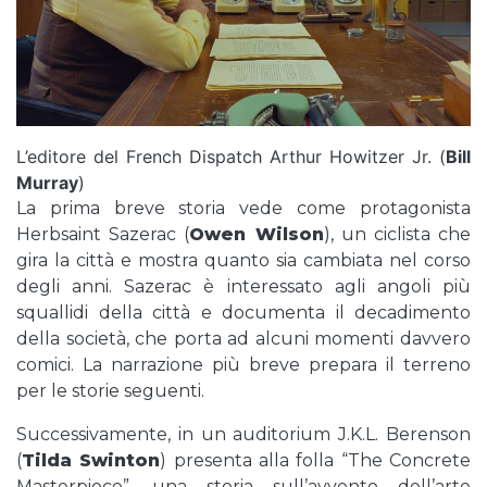
L’editore del French Dispatch Arthur Howitzer Jr. (
Bill
Murray
)
La prima breve storia vede come protagonista
Herbsaint Sazerac (
Owen Wilson
), un ciclista che
gira la città e mostra quanto sia cambiata nel corso
degli anni. Sazerac è interessato agli angoli più
squallidi della città e documenta il decadimento
della società, che porta ad alcuni momenti davvero
comici. La narrazione più breve prepara il terreno
per le storie seguenti.
Successivamente, in un auditorium J.K.L. Berenson
(
Tilda Swinton
) presenta alla folla “The Concrete
Masterpiece”, una storia sull’avvento dell’arte