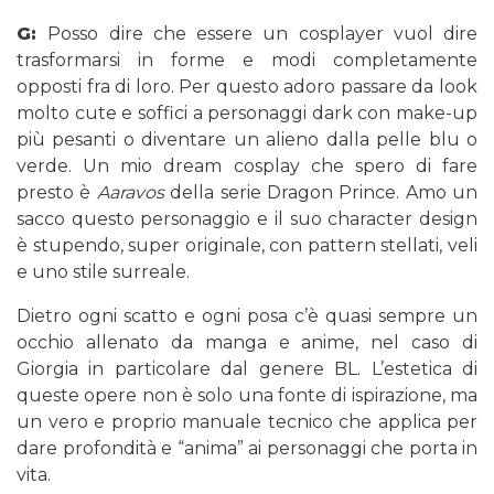
G:
Posso dire che essere un cosplayer vuol dire
trasformarsi in forme e modi completamente
opposti fra di loro. Per questo adoro passare da look
molto cute e soffici a personaggi dark con make-up
più pesanti o diventare un alieno dalla pelle blu o
verde. Un mio dream cosplay che spero di fare
presto è
Aaravos
della serie Dragon Prince. Amo un
sacco questo personaggio e il suo character design
è stupendo, super originale, con pattern stellati, veli
e uno stile surreale.
Dietro ogni scatto e ogni posa c’è quasi sempre un
occhio allenato da manga e anime, nel caso di
Giorgia in particolare dal genere BL. L’estetica di
queste opere non è solo una fonte di ispirazione, ma
un vero e proprio manuale tecnico che applica per
dare profondità e “anima” ai personaggi che porta in
vita.