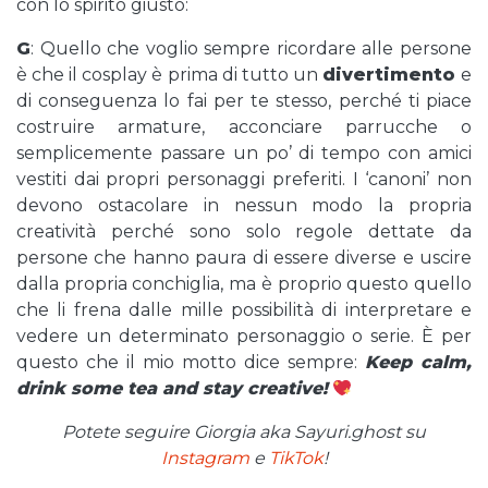
con lo spirito giusto:
G
: Quello che voglio sempre ricordare alle persone
è che il cosplay è prima di tutto un
divertimento
e
di conseguenza lo fai per te stesso, perché ti piace
costruire armature, acconciare parrucche o
semplicemente passare un po’ di tempo con amici
vestiti dai propri personaggi preferiti. I ‘canoni’ non
devono ostacolare in nessun modo la propria
creatività perché sono solo regole dettate da
persone che hanno paura di essere diverse e uscire
dalla propria conchiglia, ma è proprio questo quello
che li frena dalle mille possibilità di interpretare e
vedere un determinato personaggio o serie. È per
questo che il mio motto dice sempre:
Keep calm,
drink some tea and stay creative!
Potete seguire Giorgia aka Sayuri.ghost su
Instagram
e
TikTok
!