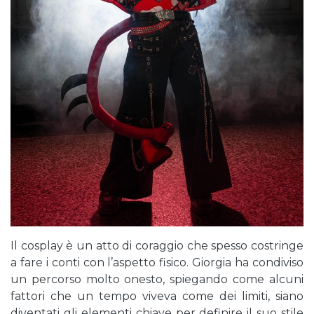
Il cosplay è un atto di coraggio che spesso costringe
a fare i conti con l’aspetto fisico. Giorgia ha condiviso
un percorso molto onesto, spiegando come alcuni
fattori che un tempo viveva come dei limiti, siano
diventati gli elementi chiave per definire il suo stile