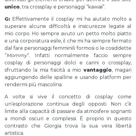
unico
, tra crossplay e personaggi “kawaii”.
G:
Effettivamente il cosplay mi ha aiutato molto a
superare alcune difficoltà e insicurezze legate al
mio corpo. Ho sempre avuto un petto molto piatto
e una corporatura esile, il che mi ha sempre fermato
dal fare personaggi femminili formosi o le cosiddette
“
Mommy
“. Infatti normalmente faccio sempre
cosplay di personaggi dolci e carini o crossplay,
sfruttando la mia fisicità a mio
vantaggio
, magari
aggiungendo delle spalline e usando platform per
rendermi più mascolina.
A volte si vive il concetto di cosplay come
un’esplorazione continua degli opposti. Non c’è
limite alla capacità di passare da atmosfere sognanti
a mondi oscuri e complessi. È proprio in questo
contrasto che Giorgia trova la sua vera libertà
artistica.