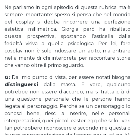
Ne parliamo in ogni episodio di questa rubrica ma è
sempre importante: spesso si pensa che nel mondo
del cosplay si debba rincorrere una perfezione
estetica millimetrica. Giorgia però ha ribaltato
questa prospettiva, spostando l’asticella dalla
fedeltà visiva a quella psicologica. Per lei, fare
cosplay non è solo indossare un abito, ma entrare
nella mente di chi interpreta per raccontare storie
che vanno oltre il primo sguardo.
G:
Dal mio punto di vista, per essere notati bisogna
distinguersi
dalla massa. È vero, qualcuno
potrebbe non essere d’accordo, ma si tratta più di
una questione personale che le persone hanno
legata al personaggio. Perché se un personaggio lo
conosci bene, riesci a inserire, nelle personali
interpretazioni, quei piccoli easter egg che solo i veri
fan potrebbero riconoscere e secondo me questa è