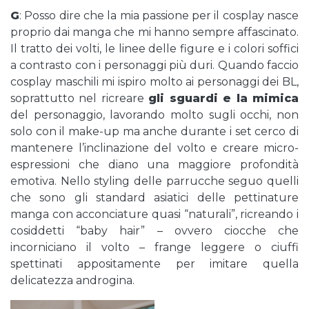
G
: Posso dire che la mia passione per il cosplay nasce
proprio dai manga che mi hanno sempre affascinato.
Il tratto dei volti, le linee delle figure e i colori soffici
a contrasto con i personaggi più duri. Quando faccio
cosplay maschili mi ispiro molto ai personaggi dei BL,
soprattutto nel ricreare
gli sguardi e la mimica
del personaggio, lavorando molto sugli occhi, non
solo con il make-up ma anche durante i set cerco di
mantenere l’inclinazione del volto e creare micro-
espressioni che diano una maggiore profondità
emotiva. Nello styling delle parrucche seguo quelli
che sono gli standard asiatici delle pettinature
manga con acconciature quasi “naturali”, ricreando i
cosiddetti “baby hair” – ovvero ciocche che
incorniciano il volto – frange leggere o ciuffi
spettinati appositamente per imitare quella
delicatezza androgina.