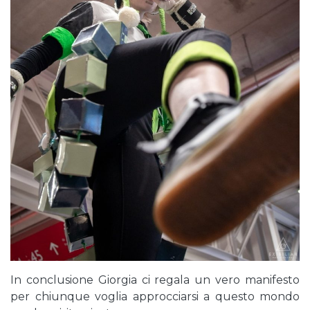
In conclusione Giorgia ci regala un vero manifesto
per chiunque voglia approcciarsi a questo mondo