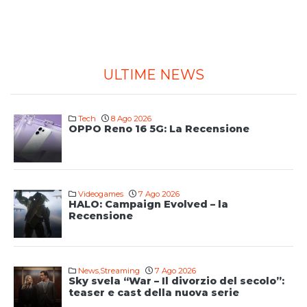
ULTIME NEWS
Tech
8 Ago 2026
OPPO Reno 16 5G: La Recensione
Videogames
7 Ago 2026
HALO: Campaign Evolved – la
Recensione
News
,
Streaming
7 Ago 2026
Sky svela “War – Il divorzio del secolo”:
teaser e cast della nuova serie