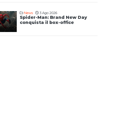
News
3 Ago 2026
Spider-Man: Brand New Day
conquista il box-office