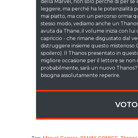
della Marvel, non solo perché di per sé 
leggere, ma perché ha le potenzialità 
mai piatto, ma con un percorso ormai qu
stesso modo, vediamo anche un Thanos 
avuta da Thane, il volume inizia con lui 
capriccio - che rimane disgustato dal v
distruggere insieme questo misterioso C
spoilero). Il Thanos presentato in quest
migliore occasione per il lettore se non 
probabilmente, sarà un nuovo Thanos? Al
bisogna assolutamente reperire.
VOTO 