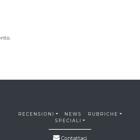
nto.
RECENSIONI
NEWS
RUBRICHE
SPECIALI
Contattaci