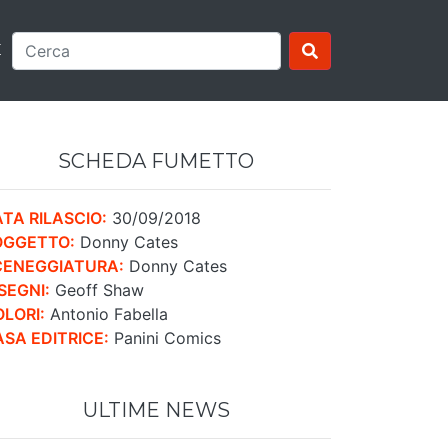
E
SCHEDA FUMETTO
TA RILASCIO:
30/09/2018
OGGETTO:
Donny Cates
CENEGGIATURA:
Donny Cates
SEGNI:
Geoff Shaw
LORI:
Antonio Fabella
SA EDITRICE:
Panini Comics
ULTIME NEWS