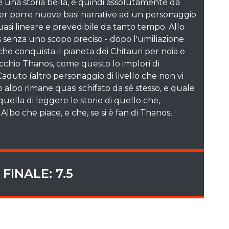
è una storia bella, e quindi assolutamente da
per porre nuove basi narrative ad un personaggio
asi lineare e prevedibile da tanto tempo. Allo
senza uno scopo preciso - dopo l'umiliazione
che conquista il pianeta dei Chitauri per noia e
ecchio Thanos, come questo lo implori di
aduto (altro personaggio di livello che non vi
o albo rimane quasi schifato da sé stesso, e quale
quella di leggere le storie di quello che,
bo che piace, e che, se si è fan di Thanos,
FINALE: 7.5