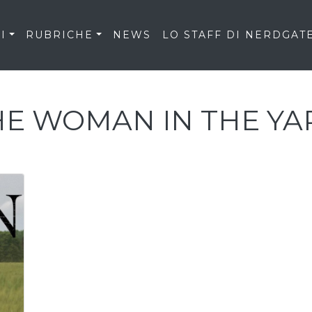
I
RUBRICHE
NEWS
LO STAFF DI NERDGAT
HE WOMAN IN THE YA