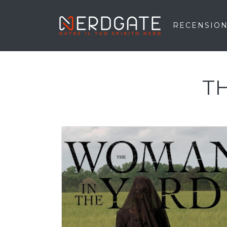
RECENSION
T