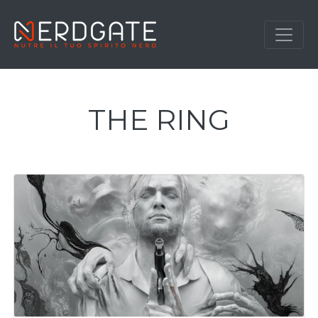
THE RING