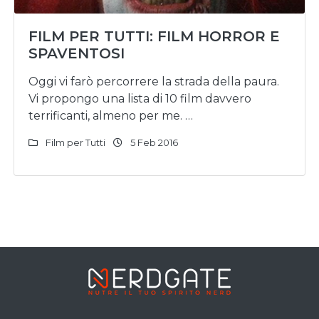
FILM PER TUTTI: FILM HORROR E
SPAVENTOSI
Oggi vi farò percorrere la strada della paura.
Vi propongo una lista di 10 film davvero
terrificanti, almeno per me. …
Film per Tutti
5 Feb 2016