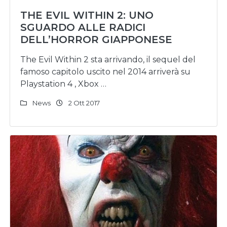
THE EVIL WITHIN 2: UNO
SGUARDO ALLE RADICI
DELL’HORROR GIAPPONESE
The Evil Within 2 sta arrivando, il sequel del
famoso capitolo uscito nel 2014 arriverà su
Playstation 4 , Xbox …
News
2 Ott 2017