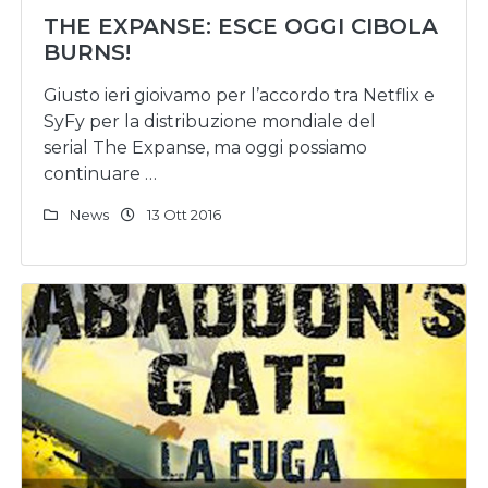
THE EXPANSE: ESCE OGGI CIBOLA
BURNS!
Giusto ieri gioivamo per l’accordo tra Netflix e
SyFy per la distribuzione mondiale del
serial The Expanse, ma oggi possiamo
continuare …
News
13 Ott 2016