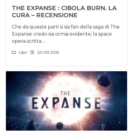
THE EXPANSE : CIBOLA BURN. LA
CURA – RECENSIONE
Che da queste parti si sia fan della saga di The
Expanse credo sia ormai evidente; la space
opera scritta …
Libri
20 Ott 2016