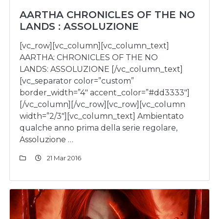
AARTHA CHRONICLES OF THE NO
LANDS : ASSOLUZIONE
[vc_row][vc_column][vc_column_text]
AARTHA: CHRONICLES OF THE NO
LANDS: ASSOLUZIONE [/vc_column_text]
[vc_separator color=”custom”
border_width=”4″ accent_color=”#dd3333″]
[/vc_column][/vc_row][vc_row][vc_column
width=”2/3″][vc_column_text] Ambientato
qualche anno prima della serie regolare,
Assoluzione …
21 Mar 2016