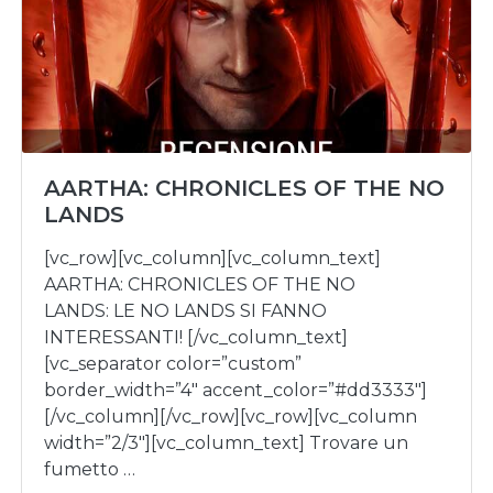
AARTHA: CHRONICLES OF THE NO
LANDS
[vc_row][vc_column][vc_column_text]
AARTHA: CHRONICLES OF THE NO
LANDS: LE NO LANDS SI FANNO
INTERESSANTI! [/vc_column_text]
[vc_separator color=”custom”
border_width=”4″ accent_color=”#dd3333″]
[/vc_column][/vc_row][vc_row][vc_column
width=”2/3″][vc_column_text] Trovare un
fumetto …