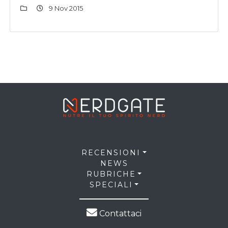
9 Nov 2015
RECENSIONI
NEWS
RUBRICHE
SPECIALI
Contattaci