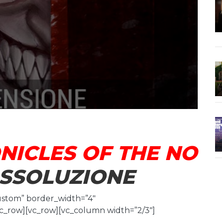
NICLES OF THE NO
SSOLUZIONE
ustom” border_width=”4″
c_row][vc_row][vc_column width=”2/3″]