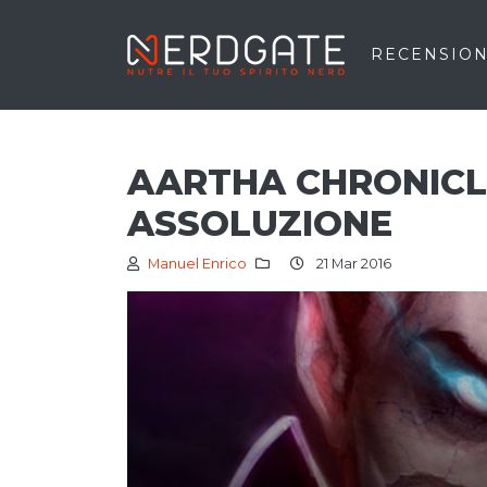
RECENSION
AARTHA CHRONICLE
ASSOLUZIONE
Manuel Enrico
21 Mar 2016