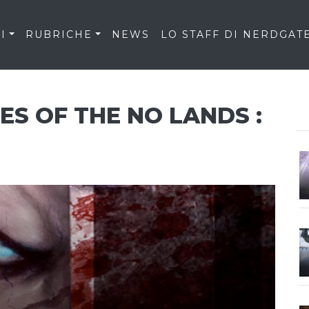
I
RUBRICHE
NEWS
LO STAFF DI NERDGAT
S OF THE NO LANDS :