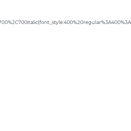
700%2C700italic|font_style:400%20regular%3A400%3A