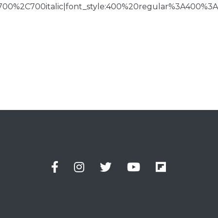
700%2C700italic|font_style:400%20regular%3A400%3A