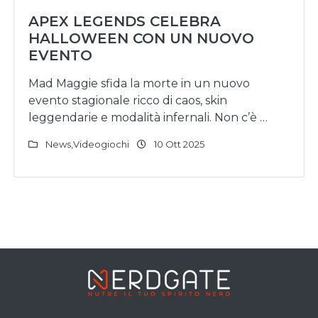
APEX LEGENDS CELEBRA
HALLOWEEN CON UN NUOVO
EVENTO
Mad Maggie sfida la morte in un nuovo
evento stagionale ricco di caos, skin
leggendarie e modalità infernali. Non c’è …
News
,
Videogiochi
10 Ott 2025