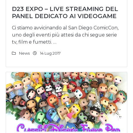
D23 EXPO – LIVE STREAMING DEL
PANEL DEDICATO AI VIDEOGAME
Ci stiamo avvicinando al San Diego ComicCon,
uno degli eventi più attesi da chi segue serie
tv, film e fumetti. …
News
14 Lug 2017