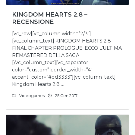
KINGDOM HEARTS 2.8 –
RECENSIONE
[vc_row][vc_column width=”2/3″]
[vc_column_text] KINGDOM HEARTS 2.8
FINAL CHAPTER PROLOGUE: ECCO L’ULTIMA
REMASTERED DELLA SAGA
[/vc_column_text][vc_separator
color=”custom” border_width=”4″
accent_color=”#dd3333″][vc_column_text]
Kingdom Hearts 2.8 …
Videogames
25 Gen 2017