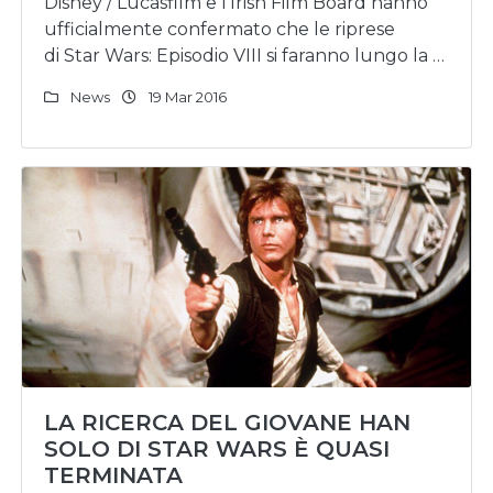
Disney / Lucasfilm e l’Irish Film Board hanno
ufficialmente confermato che le riprese
di Star Wars: Episodio VIII si faranno lungo la …
News
19 Mar 2016
LA RICERCA DEL GIOVANE HAN
SOLO DI STAR WARS È QUASI
TERMINATA