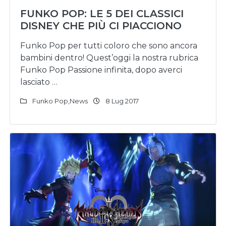
FUNKO POP: LE 5 DEI CLASSICI
DISNEY CHE PIÙ CI PIACCIONO
Funko Pop per tutti coloro che sono ancora
bambini dentro! Quest’oggi la nostra rubrica
Funko Pop Passione infinita, dopo averci
lasciato …
Funko Pop
,
News
8 Lug 2017