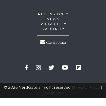
RECENSIONI
NEWS
RUBRICHE
SPECIALI
Contattaci
© 2026 NerdGate all right reserved |
Privacy Policy
|
Cookie Law