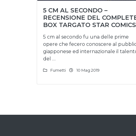
5 CM AL SECONDO –
RECENSIONE DEL COMPLET
BOX TARGATO STAR COMICS
5 cm al secondo fu una delle prime
opere che fecero conoscere al pubbli
giapponese ed internazionale il talent
del …
Fumetti
10 Mag 2019