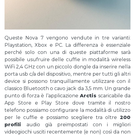
Queste Nova 7 vengono vendute in tre varianti:
Playstation, Xbox e PC. La differenza è essenziale
perché solo con una di queste piattaforme sarà
possibile usufruire delle cuffie in modalità wireless
WiFi 2,4 GHz con un piccolo dongle da inserire nella
porta usb c/a del dispositivo, mentre per tutti gli altri
device si possono tranquillamente utilizzare con il
classico Bluetooth o cavo jack da 3,5 mm. Un grande
punto di forza è l’applicazione
Arctis
scaricabile da
App Store e Play Store dove tramite il nostro
telefono possiamo configurare la modalità di utilizzo
per le cuffie e possiamo scegliere tra oltre
200
profili
audio già preimpostati con i migliori
videogiochi usciti recentemente (e non) così da non