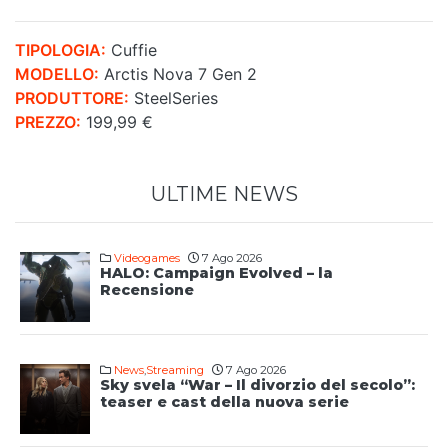
TIPOLOGIA:
Cuffie
MODELLO:
Arctis Nova 7 Gen 2
PRODUTTORE:
SteelSeries
PREZZO:
199,99 €
ULTIME NEWS
Videogames
7 Ago 2026
HALO: Campaign Evolved – la
Recensione
News
,
Streaming
7 Ago 2026
Sky svela “War – Il divorzio del secolo”:
teaser e cast della nuova serie