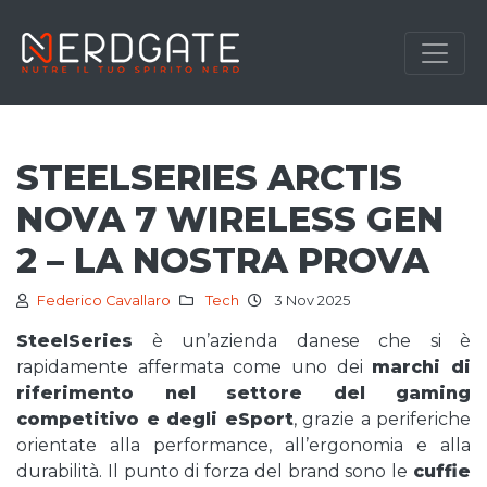
STEELSERIES ARCTIS
NOVA 7 WIRELESS GEN
2 – LA NOSTRA PROVA
Federico Cavallaro
Tech
3 Nov 2025
SteelSeries
è un’azienda danese che si è
rapidamente affermata come uno dei
marchi di
riferimento nel settore del gaming
competitivo e degli eSport
, grazie a periferiche
orientate alla performance, all’ergonomia e alla
durabilità. Il punto di forza del brand sono le
cuffie