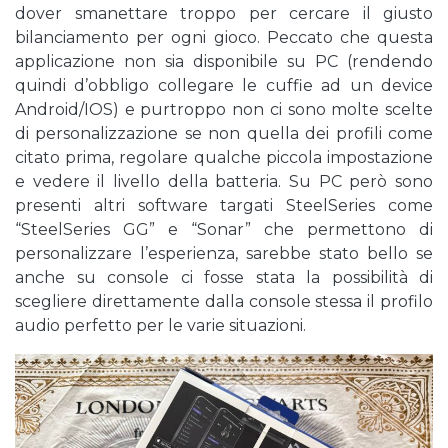
dover smanettare troppo per cercare il giusto
bilanciamento per ogni gioco. Peccato che questa
applicazione non sia disponibile su PC (rendendo
quindi d’obbligo collegare le cuffie ad un device
Android/IOS) e purtroppo non ci sono molte scelte
di personalizzazione se non quella dei profili come
citato prima, regolare qualche piccola impostazione
e vedere il livello della batteria. Su PC però sono
presenti altri software targati SteelSeries come
“SteelSeries GG” e “Sonar” che permettono di
personalizzare l’esperienza, sarebbe stato bello se
anche su console ci fosse stata la possibilità di
scegliere direttamente dalla console stessa il profilo
audio perfetto per le varie situazioni.