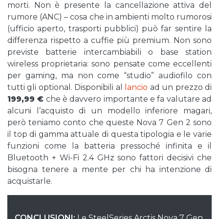
morti. Non è presente la cancellazione attiva del
rumore (ANC) – cosa che in ambienti molto rumorosi
(ufficio aperto, trasporti pubblici) può far sentire la
differenza rispetto a cuffie più premium. Non sono
previste batterie intercambiabili o base station
wireless proprietaria: sono pensate come eccellenti
per gaming, ma non come “studio” audiofilo con
tutti gli optional. Disponibili al
lancio
ad un prezzo di
199,99 €
che è davvero importante e fa valutare ad
alcuni l’acquisto di un modello inferiore magari,
però teniamo conto che queste Nova 7 Gen 2 sono
il top di gamma attuale di questa tipologia e le varie
funzioni come la batteria pressoché infinita e il
Bluetooth + Wi-Fi 2.4 GHz sono fattori decisivi che
bisogna tenere a mente per chi ha intenzione di
acquistarle.
CONCLUSIONI:
Le SteelSeries Arctis Nova 7 Gen