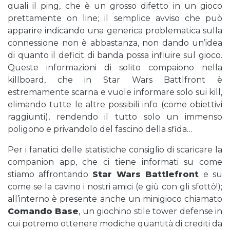
quali il ping, che è un grosso difetto in un gioco
prettamente on line; il semplice avviso che può
apparire indicando una generica problematica sulla
connessione non è abbastanza, non dando un’idea
di quanto il deficit di banda possa influire sul gioco.
Queste informazioni di solito compaiono nella
killboard, che in Star Wars Battlfront è
estremamente scarna e vuole informare solo sui kill,
elimando tutte le altre possibili info (come obiettivi
raggiunti), rendendo il tutto solo un immenso
poligono e privandolo del fascino della sfida…
Per i fanatici delle statistiche consiglio di scaricare la
companion app, che ci tiene informati su come
stiamo affrontando
Star Wars Battlefront
e su
come se la cavino i nostri amici (e giù con gli sfottò!);
all’interno è presente anche un minigioco chiamato
Comando Base
, un giochino stile tower defense in
cui potremo ottenere modiche quantità di crediti da