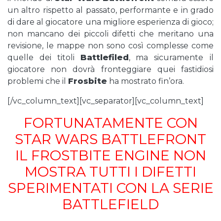
un altro rispetto al passato, performante e in grado
di dare al giocatore una migliore esperienza di gioco;
non mancano dei piccoli difetti che meritano una
revisione, le mappe non sono così complesse come
quelle dei titoli
Battlefiled
, ma sicuramente
il
giocatore non dovrà fronteggiare quei fastidiosi
problemi che il
Frosbite
ha mostrato fin’ora.
[/vc_column_text][vc_separator][vc_column_text]
FORTUNATAMENTE CON
STAR WARS BATTLEFRONT
IL FROSTBITE ENGINE NON
MOSTRA TUTTI I DIFETTI
SPERIMENTATI CON LA SERIE
BATTLEFIELD