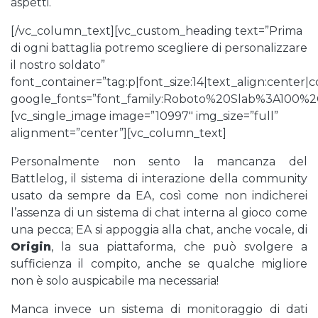
aspetti.
[/vc_column_text][vc_custom_heading text=”Prima
di ogni battaglia potremo scegliere di personalizzare
il nostro soldato”
font_container=”tag:p|font_size:14|text_align:center
google_fonts=”font_family:Roboto%20Slab%3A100%
[vc_single_image image=”10997″ img_size=”full”
alignment=”center”][vc_column_text]
Personalmente non sento la mancanza del
Battlelog, il sistema di interazione della community
usato da sempre da EA, così come non indicherei
l’assenza di un sistema di chat interna al gioco come
una pecca; EA si appoggia alla chat, anche vocale, di
Origin
, la sua piattaforma, che può svolgere a
sufficienza il compito, anche se qualche migliore
non è solo auspicabile ma necessaria!
Manca invece un sistema di monitoraggio di dati