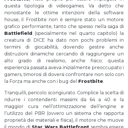
questa tipologia di videogames. Va detto che
nonostante le ottime intenzioni della software
house, il Frostbite non è sempre stato un motore
grafico performante, tanto che spesso nella saga di
Battlefield
(specialmente nel quarto capitolo) la
creatura di DICE ha dato non pochi problemi in
termini di giocabilità, dovendo gestire anche
distruzioni dinamiche cercando di raggiungere un
alto grado di realismo, anche fisico; questa
esperienza passata aveva inizialmente preoccupato i
gamers, timorosi di doversi confrontare non solo con
la Forza ma anche con i bug del
Frostbite
.
Tranquilli, pericolo scongiurato. Complice la scelta di
ridurre i contendenti massimi da 64 a 40 e la
maggior cura nell’ottimizzazione dell’engine e
l’utilizzo del PBR (ovvero un sistema che rapporta
proprietà dei materiali e fisica), il motore che muove
il mondo di
Star Wars
Battlefront
sembra essere