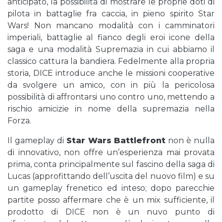
anticipato, la possibilità di mostrare le proprie doti di
pilota in battaglie fra caccia, in pieno spirito Star
Wars! Non mancano modalità con i camminatori
imperiali, battaglie al fianco degli eroi icone della
saga e una modalità Supremazia in cui abbiamo il
classico cattura la bandiera. Fedelmente alla propria
storia, DICE introduce anche le missioni cooperative
da svolgere un amico, con in più la pericolosa
possibilità di affrontarsi uno contro uno, mettendo a
rischio amicizie in nome della supremazia nella
Forza.
Il gameplay di
Star Wars Battlefront
non è nulla
di innovativo, non offre un’esperienza mai provata
prima, conta principalmente sul fascino della saga di
Lucas (approfittando dell’uscita del nuovo film) e su
un gameplay frenetico ed inteso; dopo parecchie
partite posso affermare che è un mix sufficiente, il
prodotto di DICE non è un nuvo punto di