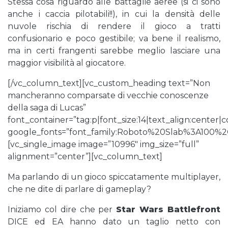
Stessa cosa riguardo alle battaglie aeree (si ci sono
anche i caccia pilotabili!!), in cui la densità delle
nuvole rischia di rendere il gioco a tratti
confusionario e poco gestibile; va bene il realismo,
ma in certi frangenti sarebbe meglio lasciare una
maggior visibilità al giocatore.
[/vc_column_text][vc_custom_heading text=”Non
mancheranno comparsate di vecchie conoscenze
della saga di Lucas”
font_container=”tag:p|font_size:14|text_align:center
google_fonts=”font_family:Roboto%20Slab%3A100%
[vc_single_image image=”10996″ img_size=”full”
alignment=”center”][vc_column_text]
Ma parlando di un gioco spiccatamente multiplayer,
che ne dite di parlare di gameplay?
Iniziamo col dire che per
Star Wars Battlefront
DICE ed EA hanno dato un taglio netto con