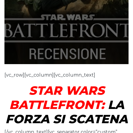
[vc_row][vc_column][vc_column_text]
STAR WARS
BATTLEFRONT:
LA
FORZA SI SCATENA
[/vc_column_text][vc_separator color=”custom”