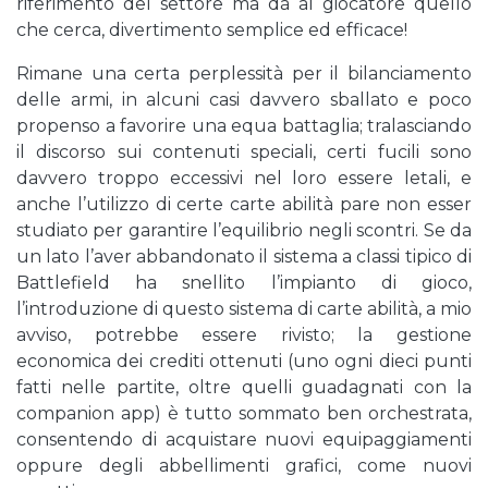
riferimento del settore ma dà al giocatore quello
che cerca, divertimento semplice ed efficace!
Rimane una certa perplessità per il bilanciamento
delle armi, in alcuni casi davvero sballato e poco
propenso a favorire una equa battaglia; tralasciando
il discorso sui contenuti speciali, certi fucili sono
davvero troppo eccessivi nel loro essere letali, e
anche l’utilizzo di certe carte abilità pare non esser
studiato per garantire l’equilibrio negli scontri. Se da
un lato l’aver abbandonato il sistema a classi tipico di
Battlefield ha snellito l’impianto di gioco,
l’introduzione di questo sistema di carte abilità, a mio
avviso, potrebbe essere rivisto; la gestione
economica dei crediti ottenuti (uno ogni dieci punti
fatti nelle partite, oltre quelli guadagnati con la
companion app) è tutto sommato ben orchestrata,
consentendo di acquistare nuovi equipaggiamenti
oppure degli abbellimenti grafici, come nuovi