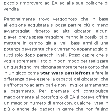
piccolo rimprovero ad EA ed alle sue politiche di
vendita.
Personalmente trovo vergognoso che in base
all’edizione acquistata si possa partire più o meno
avvantaggiati rispetto ad altri giocatori; alcuni
player, previa spesa maggiore, hanno la possibilità di
mettere in campo già a livelli bassi armi di una
potenza devastante che diverranno appannaggio di
tutti solo dopo parecchi livelli. Posso capire che si
voglia spremere il titolo in ogni modo per realizzare
un guadagno, ma bisogna sempre tenere conto che
in un gioco come
Star Wars Battlefront
a fare la
differenza deve essere la capacità dei giocatori, che
si affrontano ad armi pari e non il miglior armamento
a pagamento. Per premiare chi contribuisce
maggiormente al portafoglio di EA si poteva offrire
un maggior numero di emoticon, qualche livrea in
più o anche dei gadegt in game che non falsino