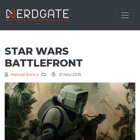
STAR WARS
BATTLEFRONT
Manuel Enrico
21 Nov 2015