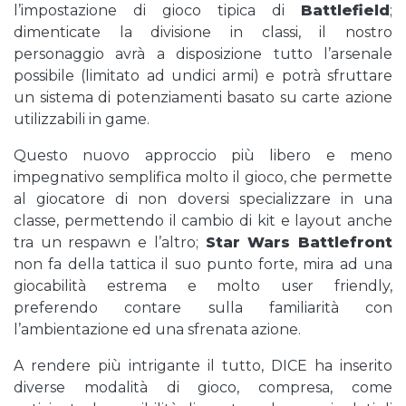
l’impostazione di gioco tipica di
Battlefield
;
dimenticate la divisione in classi, il nostro
personaggio avrà a disposizione tutto l’arsenale
possibile (limitato ad undici armi) e potrà sfruttare
un sistema di potenziamenti basato su carte azione
utilizzabili in game.
Questo nuovo approccio più libero e meno
impegnativo semplifica molto il gioco, che permette
al giocatore di non doversi specializzare in una
classe, permettendo il cambio di kit e layout anche
tra un respawn e l’altro;
Star Wars Battlefront
non fa della tattica il suo punto forte, mira ad una
giocabilità estrema e molto user friendly,
preferendo contare sulla familiarità con
l’ambientazione ed una sfrenata azione.
A rendere più intrigante il tutto, DICE ha inserito
diverse modalità di gioco, compresa, come