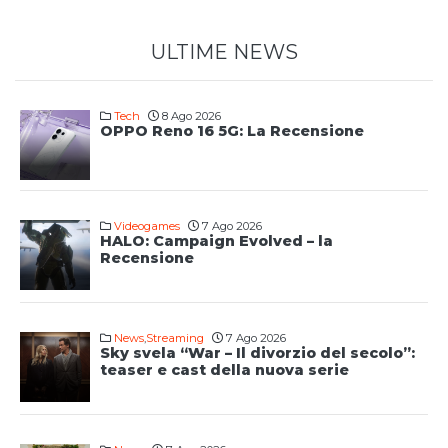
ULTIME NEWS
Tech
8 Ago 2026
OPPO Reno 16 5G: La Recensione
Videogames
7 Ago 2026
HALO: Campaign Evolved – la
Recensione
News
,
Streaming
7 Ago 2026
Sky svela “War – Il divorzio del secolo”:
teaser e cast della nuova serie