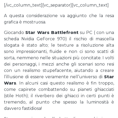
[/vc_column_text][vc_separator][vc_column_text]
A questa considerazione va aggiunto che la resa
grafica è mostruosa.
Giocando
Star Wars Battlefront
su PC ( con una
scheda Nvidia GeForce 970) il rischio di mascella
slogata è stato alto; le texture a risoluzione alta
sono impressionanti, fluide e non ci sono scatti di
sorta, nemmeno nelle situazioni più concitate. I volti
dei personaggi, i mezzi anche gli scenari sono resi
con un realismo stupefacente, aiutando a creare
l’illusione di essere veramente nell’universo di
Star
Wars
. In alcuni casi questo realismo è fin troppo,
come capirete combattendo su pianeti ghiacciati
(stile Hoth); il riverbero dei ghiacci in certi punti è
tremendo, al punto che spesso la luminosità è
davvero fastidiosa!