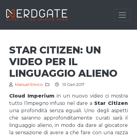
STAR CITIZEN: UN
VIDEO PER IL
LINGUAGGIO ALIENO
Manuel Enrico
13 Gen 2017
Cloud Imperium
in un nuovo video ci mostra
tutto l’impegno infuso nel dare a
Star Citizen
una profondità senza eguali. Uno degli aspetti
che saranno approfonditamente curati sarà il
linguaggio alieno, in modo da dare al giocatore
la sensazione di avere a che fare con una razza