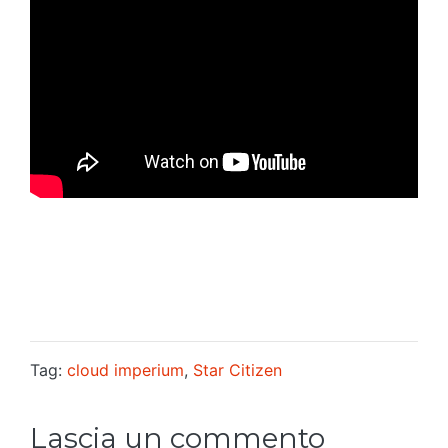
Tag:
cloud imperium
,
Star Citizen
Lascia un commento