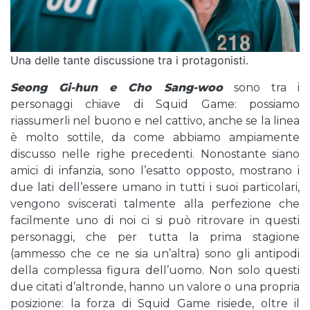
Una delle tante discussione tra i protagonisti.
Seong Gi-hun e Cho Sang-woo
sono tra i
personaggi chiave di Squid Game: possiamo
riassumerli nel buono e nel cattivo, anche se la linea
è molto sottile, da come abbiamo ampiamente
discusso nelle righe precedenti. Nonostante siano
amici di infanzia, sono l’esatto opposto, mostrano i
due lati dell’essere umano in tutti i suoi particolari,
vengono sviscerati talmente alla perfezione che
facilmente uno di noi ci si può ritrovare in questi
personaggi, che per tutta la prima stagione
(ammesso che ce ne sia un’altra) sono gli antipodi
della complessa figura dell’uomo. Non solo questi
due citati d’altronde, hanno un valore o una propria
posizione: la forza di Squid Game risiede, oltre il