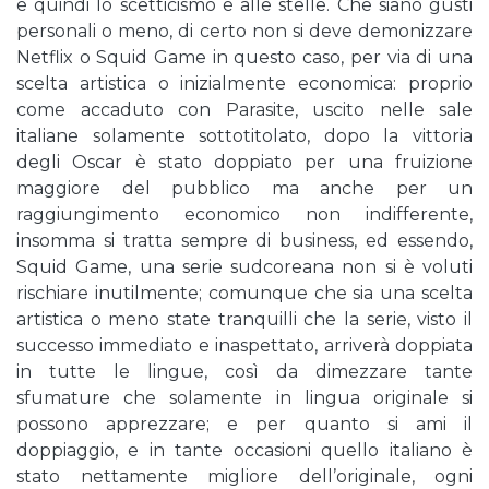
e quindi lo scetticismo è alle stelle. Che siano gusti
personali o meno, di certo non si deve demonizzare
Netflix o Squid Game in questo caso, per via di una
scelta artistica o inizialmente economica: proprio
come accaduto con Parasite, uscito nelle sale
italiane solamente sottotitolato, dopo la vittoria
degli Oscar è stato doppiato per una fruizione
maggiore del pubblico ma anche per un
raggiungimento economico non indifferente,
insomma si tratta sempre di business, ed essendo,
Squid Game, una serie sudcoreana non si è voluti
rischiare inutilmente; comunque che sia una scelta
artistica o meno state tranquilli che la serie, visto il
successo immediato e inaspettato, arriverà doppiata
in tutte le lingue, così da dimezzare tante
sfumature che solamente in lingua originale si
possono apprezzare; e per quanto si ami il
doppiaggio, e in tante occasioni quello italiano è
stato nettamente migliore dell’originale, ogni