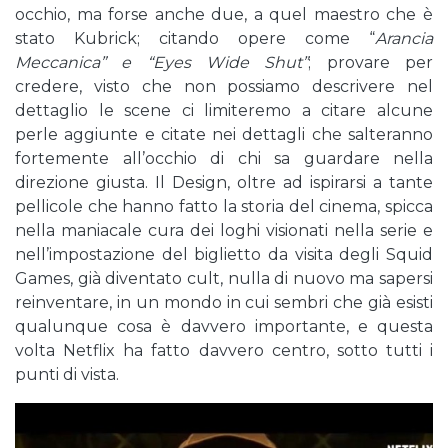
occhio, ma forse anche due, a quel maestro che è
stato Kubrick; citando opere come “
Arancia
Meccanica” e “Eyes Wide Shut”
; provare per
credere, visto che non possiamo descrivere nel
dettaglio le scene ci limiteremo a citare alcune
perle aggiunte e citate nei dettagli che salteranno
fortemente all’occhio di chi sa guardare nella
direzione giusta. Il Design, oltre ad ispirarsi a tante
pellicole che hanno fatto la storia del cinema, spicca
nella maniacale cura dei loghi visionati nella serie e
nell’impostazione del biglietto da visita degli Squid
Games, già diventato cult, nulla di nuovo ma sapersi
reinventare, in un mondo in cui sembri che già esisti
qualunque cosa è davvero importante, e questa
volta Netflix ha fatto davvero centro, sotto tutti i
punti di vista.