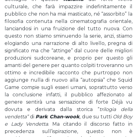
culturale, che farà impazzire indefinitamente il
pubblico che non ha mai masticato, né “assorbito” la
filosofia contenuta nella cinematografia orientale,
lanciandosi in una fruizione del tutto nuova. Con
questo non stiamo sminuendo la serie, anzi, stiamo
elogiando una narrazione di alto livello, pregna di
significato ma che “attinge” dal cuore delle migliori
produzioni sudcoreane, e proprio per questo gli
amanti del genere per quanto colpiti troveranno un
ottimo e incredibile racconto che purtroppo non
aggiunge nulla di nuovo alla “autopsia” che Squid
Game compie sugli esseri umani, soprattutto verso
la conclusione infatti, il pubblico affezionato al
genere sentirà una sensazione di forte Déjà vu
dovuta e derivata dalla storica “
trilogia della
vendetta”
di
Park Chan-wook
, due su tutti
Old Boy
e Lady Vendetta
. Ma citando il discorso fatto in
precedenza sull’ispirazione, questo non è