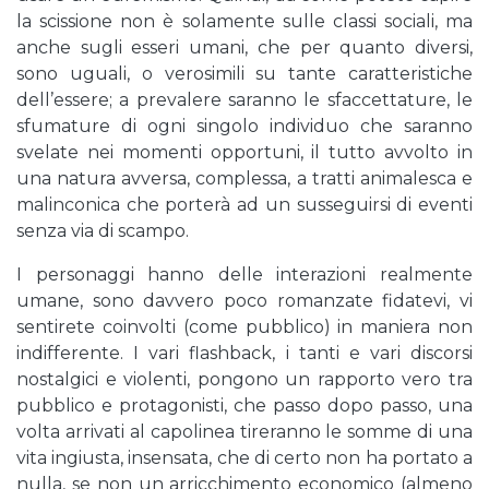
la scissione non è solamente sulle classi sociali, ma
anche sugli esseri umani, che per quanto diversi,
sono uguali, o verosimili su tante caratteristiche
dell’essere; a prevalere saranno le sfaccettature, le
sfumature di ogni singolo individuo che saranno
svelate nei momenti opportuni, il tutto avvolto in
una natura avversa, complessa, a tratti animalesca e
malinconica che porterà ad un susseguirsi di eventi
senza via di scampo.
I personaggi hanno delle interazioni realmente
umane, sono davvero poco romanzate fidatevi, vi
sentirete coinvolti (come pubblico) in maniera non
indifferente. I vari flashback, i tanti e vari discorsi
nostalgici e violenti, pongono un rapporto vero tra
pubblico e protagonisti, che passo dopo passo, una
volta arrivati al capolinea tireranno le somme di una
vita ingiusta, insensata, che di certo non ha portato a
nulla, se non un arricchimento economico (almeno