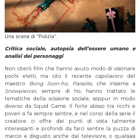
Una scena di “Pulizia”.
Critica sociale, autopsia dell’essere umano e
analisi dei personaggi
Non citerò film che hanno avuto modo di visionare
pochi eletti, ma cito il recente capolavoro del
maestro
Bong Joon-ho, Parasite
, che insieme a
Snowpiercer
, sempre di ho, hanno trattato le
tematiche della scissione sociale, seppur in modo
diverso da Squid Game. Il forte abisso tra ricchi e
poveri si fa sempre sentire, e nel corso della serie il
creatore ci offre dei punti di vista talmente
interessanti e profondi da farci sentire la puzza di
marcio e disgusto anche dal televisore, o qualsiasi