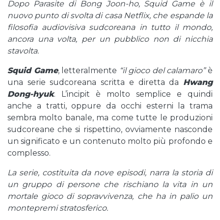
Dopo Parasite di Bong Joon-ho, Squid Game è il
nuovo punto di svolta di casa Netflix, che espande la
filosofia audiovisiva sudcoreana in tutto il mondo,
ancora una volta, per un pubblico non di nicchia
stavolta.
Squid Game
, letteralmente
“il gioco del calamaro”
è
una serie sudcoreana scritta e diretta da
Hwang
Dong-hyuk
. L’incipit è molto semplice e quindi
anche a tratti, oppure da occhi esterni la trama
sembra molto banale, ma come tutte le produzioni
sudcoreane che si rispettino, ovviamente nasconde
un significato e un contenuto molto più profondo e
complesso.
La serie, costituita da nove episodi, narra la storia di
un gruppo di persone che rischiano la vita in un
mortale gioco di sopravvivenza, che ha in palio un
montepremi stratosferico.