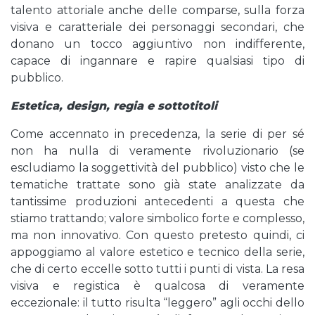
talento attoriale anche delle comparse, sulla forza
visiva e caratteriale dei personaggi secondari, che
donano un tocco aggiuntivo non indifferente,
capace di ingannare e rapire qualsiasi tipo di
pubblico.
Estetica, design, regia e sottotitoli
Come accennato in precedenza, la serie di per sé
non ha nulla di veramente rivoluzionario (se
escludiamo la soggettività del pubblico) visto che le
tematiche trattate sono già state analizzate da
tantissime produzioni antecedenti a questa che
stiamo trattando; valore simbolico forte e complesso,
ma non innovativo. Con questo pretesto quindi, ci
appoggiamo al valore estetico e tecnico della serie,
che di certo eccelle sotto tutti i punti di vista. La resa
visiva e registica è qualcosa di veramente
eccezionale: il tutto risulta “leggero” agli occhi dello