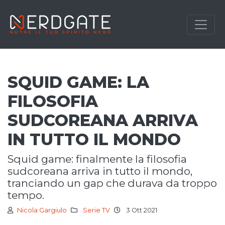
SQUID GAME: LA
FILOSOFIA
SUDCOREANA ARRIVA
IN TUTTO IL MONDO
squid game: finalmente la filosofia
sudcoreana arriva in tutto il mondo,
tranciando un gap che durava da troppo
tempo.
Nicola Gargiulo
Serie TV
3 Ott 2021