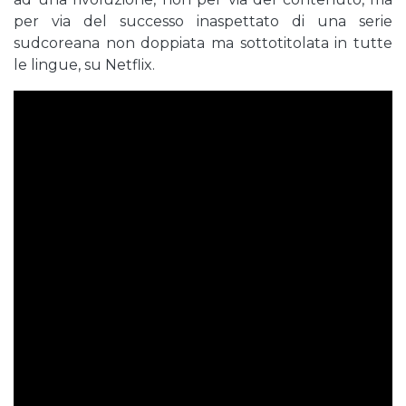
per via del successo inaspettato di una serie
sudcoreana non doppiata ma sottotitolata in tutte
le lingue, su Netflix.