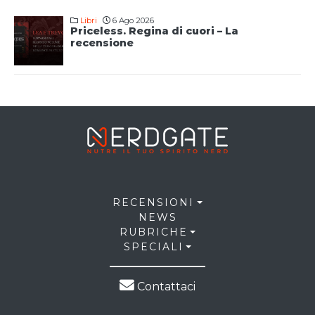
Libri
6 Ago 2026
Priceless. Regina di cuori – La
recensione
RECENSIONI
NEWS
RUBRICHE
SPECIALI
Contattaci