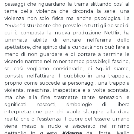
passaggi che riguardano la trama slittando così al
tema della violenza che circonda la serie, una
violenza non solo fisica ma anche psicologica. La
“nube”
disturbante che prevale in tutti gli episodi di
cui è composta la nuova produzione Netflix, ha
un’innata abilità di entrare nell’anima dello
spettatore, che spinto dalla curiosità non può fare a
meno di non guardare e di portare a termine le
vicende narrate nel minor tempo possibile; il fascino,
se così vogliamo considerarlo, di Squid Game,
consiste nell’attirare il pubblico in una trappola,
proprio come succede ai personaggi, una trappola
violenta, meschina, inaspettata e a volte scontata,
ma che alla fine trasmette tante sensazioni e
significati nascosti, simbologie di libera
interpretazione per chi vuole sfuggire alla dura
realtà che è l’esistenza. Il cuore dell’essere umano
viene messo a nudo e sviscerato nel minimo
dettaglio in questo
Kdrama
dal forte livello