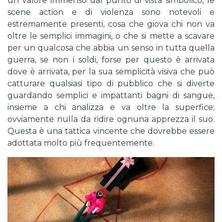
un valore immenso dal punto di vista simbolico, le
scene action e di violenza sono notevoli e
estremamente presenti, cosa che giova chi non va
oltre le semplici immagini, o che si mette a scavare
per un qualcosa che abbia un senso in tutta quella
guerra, se non i soldi, forse per questo è arrivata
dove è arrivata, per la sua semplicità visiva che può
catturare qualsiasi tipo di pubblico che si diverte
guardando semplici e impattanti bagni di sangue,
insieme a chi analizza e va oltre la superfice;
ovviamente nulla da ridire ognuna apprezza il suo.
Questa è una tattica vincente che dovrebbe essere
adottata molto più frequentemente.