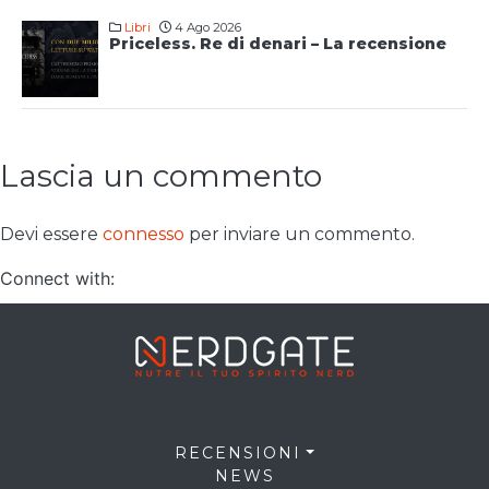
Libri
4 Ago 2026
Priceless. Re di denari – La recensione
Lascia un commento
Devi essere
connesso
per inviare un commento.
Connect with:
RECENSIONI
NEWS