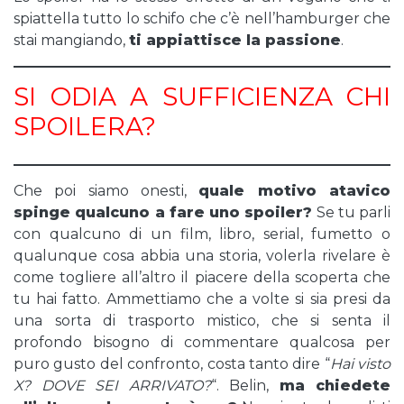
spiattella tutto lo schifo che c’è nell’hamburger che
stai mangiando,
ti appiattisce la passione
.
SI ODIA A SUFFICIENZA CHI
SPOILERA?
Che poi siamo onesti,
quale motivo atavico
spinge qualcuno a fare uno spoiler?
Se tu parli
con qualcuno di un film, libro, serial, fumetto o
qualunque cosa abbia una storia, volerla rivelare è
come togliere all’altro il piacere della scoperta che
tu hai fatto. Ammettiamo che a volte si sia presi da
una sorta di trasporto mistico, che si senta il
profondo bisogno di commentare qualcosa per
puro gusto del confronto, costa tanto dire “
Hai visto
X? DOVE SEI ARRIVATO?
“. Belin,
ma chiedete