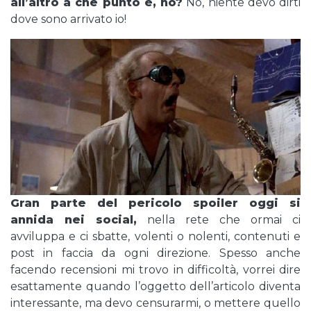
all’altro a che punto è, no?
No, niente devo dirti
dove sono arrivato io!
Gran parte del pericolo spoiler oggi si
annida nei social,
nella rete che ormai ci
avviluppa e ci sbatte, volenti o nolenti, contenuti e
post in faccia da ogni direzione. Spesso anche
facendo recensioni mi trovo in difficoltà, vorrei dire
esattamente quando l’oggetto dell’articolo diventa
interessante, ma devo censurarmi, o mettere quello