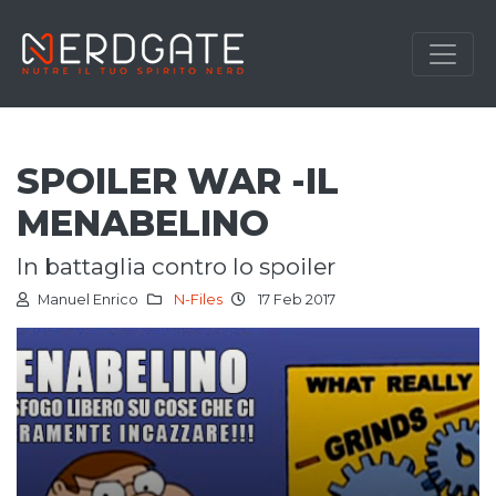
SPOILER WAR -IL
MENABELINO
in battaglia contro lo spoiler
Manuel Enrico
N-Files
17 Feb 2017