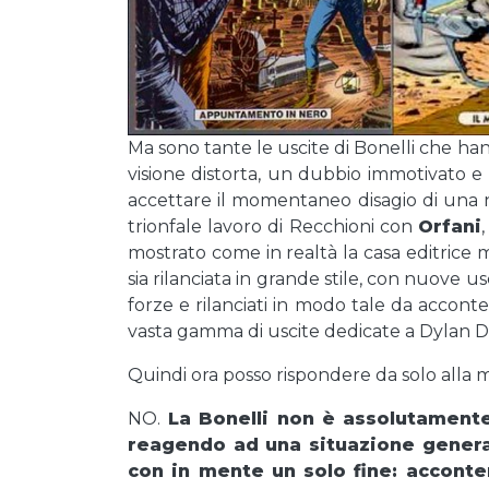
Ma sono tante le uscite di Bonelli che h
visione distorta, un dubbio immotivato e
accettare il momentaneo disagio di una n
trionfale lavoro di Recchioni con
Orfani
mostrato come in realtà la casa editrice mi
sia rilanciata in grande stile, con nuove us
forze e rilanciati in modo tale da acconte
vasta gamma di uscite dedicate a Dylan D
Quindi ora posso rispondere da solo alla
NO.
La Bonelli non è assolutamente 
reagendo ad una situazione general
con in mente un solo fine: acconten