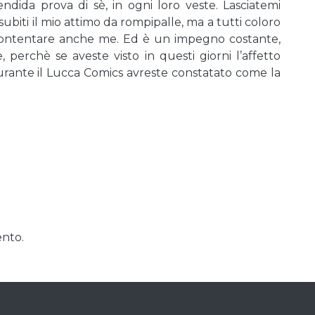
ndida prova di sè, in ogni loro veste. Lasciatemi
 subiti il mio attimo da rompipalle, ma a tutti coloro
ccontentare anche me. Ed è un impegno costante,
, perchè se aveste visto in questi giorni l’affetto
durante il Lucca Comics avreste constatato come la
nto.