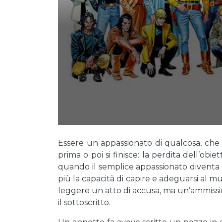
Essere un appassionato di qualcosa, che si
prima o poi si finisce: la perdita dell’obi
quando il semplice appassionato diventa
più la capacità di capire e adeguarsi al mu
leggere un atto di accusa, ma un’ammission
il sottoscritto.