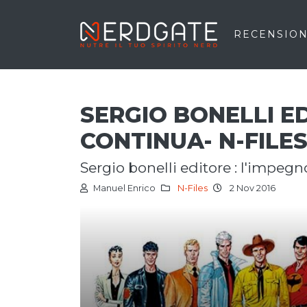
RECENSION
SERGIO BONELLI E
CONTINUA- N-FILE
sergio bonelli editore : l'impeg
Manuel Enrico
N-Files
2 Nov 2016