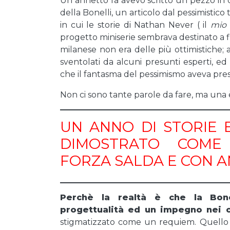
Un annetto fa avevo scritto un pezzo in
della Bonelli, un articolo dal pessimistico 
in cui le storie di Nathan Never ( il
mio
progetto miniserie sembrava destinato a fin
milanese non era delle più ottimistiche;
sventolati da alcuni presunti esperti, 
che il fantasma del pessimismo aveva pres
Non ci sono tante parole da fare, ma una 
UN ANNO DI STORIE 
DIMOSTRATO COME
FORZA SALDA E CON A
Perchè la realtà è che la Bon
progettualità ed un impegno nei c
stigmatizzato come un requiem. Quello c