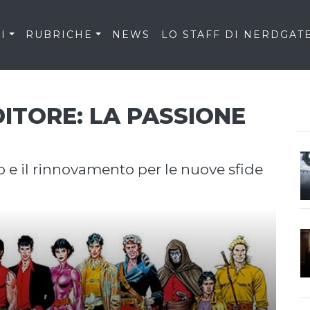
I
RUBRICHE
NEWS
LO STAFF DI NERDGAT
DITORE: LA PASSIONE
S
no e il rinnovamento per le nuove sfide