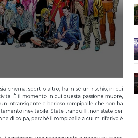
a cinema, sport o altro, ha in sè un rischio, in cui
ettività. È il momento in cui questa passione muore,
 un intransigente e borioso rompipalle che non ha
tamento inevitabile. State tranquilli, non state per
e di colpa, perchè il rompipalle a cui mi riferivo è