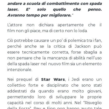
andare a scuola di combattimento con spada
laser. E’ solo quello che penso.
Avranno tempo per migliorare.
“
L’attore non dichiara apertamente che il
film non gli piace, ma di certo non lo loda.
Ciò potrebbe causare un po’ di polemica tra i fan,
perché anche se la critica di Jackson può
essere tecnicamente corretta, forse sbaglia a
non pensare che la mancanza di abilità nell’uso
della spada laser nel nuovo film sia un elemento
intenzionale.
Nei prequel di
Star Wars
, i Jedi erano un
collettivo forte e disciplinato che sono stati
addestrati da quando erano molto giovani,
permettendo loro di sviluppare le proprie
capacità nel corso di molti anni. Nel “Risveglio
della Forza”, Rey e Finn non hanno avuto tale