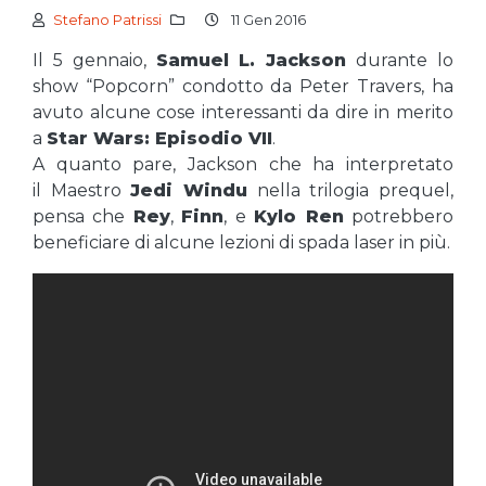
Stefano Patrissi
11 Gen 2016
Il 5 gennaio,
Samuel L. Jackson
durante lo
show “Popcorn” condotto da Peter Travers, ha
avuto alcune cose interessanti da dire in merito
a
Star Wars: Episodio VII
.
A quanto pare, Jackson che ha interpretato
il Maestro
Jedi Windu
nella trilogia prequel,
pensa che
Rey
,
Finn
, e
Kylo Ren
potrebbero
beneficiare di alcune lezioni di spada laser in più.