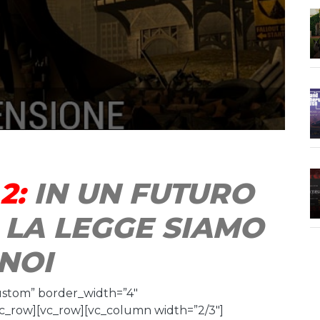
2:
IN UN FUTURO
 LA LEGGE SIAMO
NOI
ustom” border_width=”4″
c_row][vc_row][vc_column width=”2/3″]