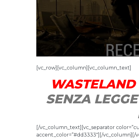
[vc_row][vc_column][vc_column_text]
WASTELAND 
SENZA LEGGE
[/vc_column_text][vc_separator color=”c
accent_color=”#dd3333″][/vc_column][/v