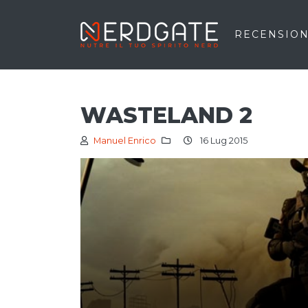
RECENSION
WASTELAND 2
Manuel Enrico
16 Lug 2015