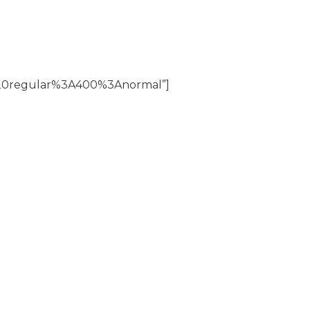
%20regular%3A400%3Anormal”]