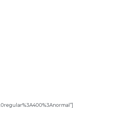
%20regular%3A400%3Anormal”]