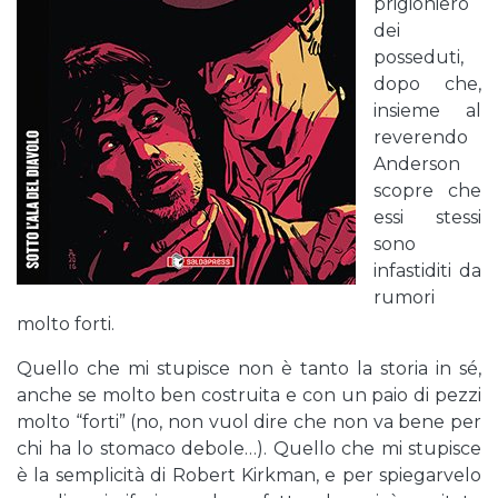
prigioniero
dei
posseduti,
dopo che,
insieme al
reverendo
Anderson
scopre che
essi stessi
sono
infastiditi da
rumori
molto forti.
Quello che mi stupisce non è tanto la storia in sé,
anche se molto ben costruita e con un paio di pezzi
molto “forti” (no, non vuol dire che non va bene per
chi ha lo stomaco debole…). Quello che mi stupisce
è la semplicità di Robert Kirkman, e per spiegarvelo