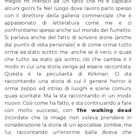
meglio mi riferisco ad un fatto che mi è capitato
alcuni giorni fa. Nel luogo dove lavoro parlo spesso
con il direttore della galleria commerciale che è
appassionato di letteratura come me e ci
confrontiamo spesso anche sul mondo del fumetto.
Si parlava anche del fatto di scrivere storie (anche
dal punto di vista personale) e di come ormai tutto
ormai sia stato scritto: ma- anche se è vero, o quasi
che tutto sia stato già scritto, ciò che cambia è il
modo in cui una storia venga ad essere raccontata.
Questa è la peculiarità di Kirkman. Ci sta
raccontando una storia di cui il genere horror è
ormai zeppo ed intriso di luoghi e scene comuni,
quasi scontate. Ma la sta raccontando in un modo
nuovo. Così come ha fatto, e sta continuando a fare
con molto successo, con
The walking dead
(ricordate che la Image non voleva prendere in
considerazione la storia di un apocalisse zombie, ma
lui, raccontando un’enorme balla diceva che