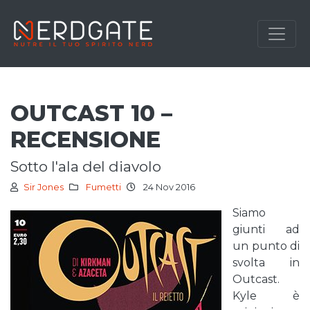
OUTCAST 10 –
RECENSIONE
sotto l'ala del diavolo
Sir Jones
Fumetti
24 Nov 2016
Siamo
giunti ad
un punto di
svolta in
Outcast.
Kyle è