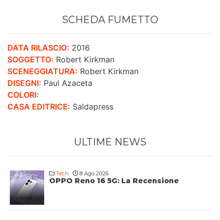
SCHEDA FUMETTO
DATA RILASCIO:
2016
SOGGETTO:
Robert Kirkman
SCENEGGIATURA:
Robert Kirkman
DISEGNI:
Paul Azaceta
COLORI:
CASA EDITRICE:
Saldapress
ULTIME NEWS
Tech
8 Ago 2026
OPPO Reno 16 5G: La Recensione