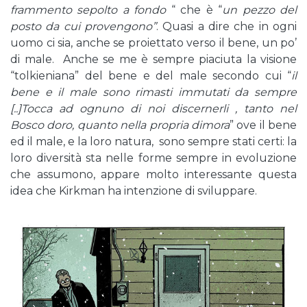
frammento sepolto a fondo
“ che è “
un pezzo del
posto da cui provengono”
. Quasi a dire che in ogni
uomo ci sia, anche se proiettato verso il bene, un po’
di male. Anche se me è sempre piaciuta la visione
“tolkieniana” del bene e del male secondo cui “
il
bene e il male sono rimasti immutati da sempre
[..]Tocca ad ognuno di noi discernerli , tanto nel
Bosco doro, quanto nella propria dimora
” ove il bene
ed il male, e la loro natura, sono sempre stati certi: la
loro diversità sta nelle forme sempre in evoluzione
che assumono, appare molto interessante questa
idea che Kirkman ha intenzione di sviluppare.