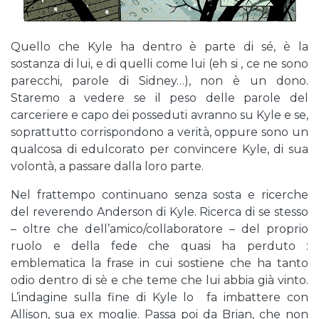
Quello che Kyle ha dentro è parte di sé, è la
sostanza di lui, e di quelli come lui (eh si , ce ne sono
parecchi, parole di Sidney…), non è un dono.
Staremo a vedere se il peso delle parole del
carceriere e capo dei posseduti avranno su Kyle e se,
soprattutto corrispondono a verità, oppure sono un
qualcosa di edulcorato per convincere Kyle, di sua
volontà, a passare dalla loro parte.
Nel frattempo continuano senza sosta e ricerche
del reverendo Anderson di Kyle. Ricerca di se stesso
– oltre che dell’amico/collaboratore – del proprio
ruolo e della fede che quasi ha perduto :
emblematica la frase in cui sostiene che ha tanto
odio dentro di sè e che teme che lui abbia già vinto.
L’indagine sulla fine di Kyle lo fa imbattere con
Allison, sua ex moglie. Passa poi da Brian, che non