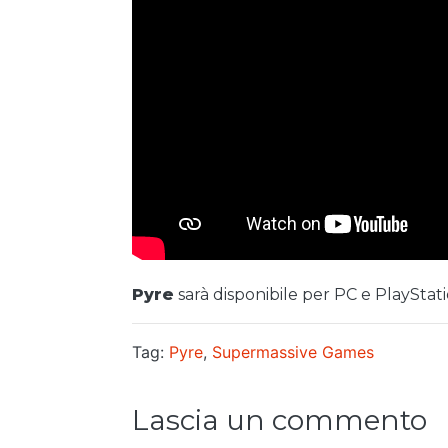
Pyre
sarà disponibile per PC e PlayStati
Tag:
Pyre
,
Supermassive Games
Lascia un commento