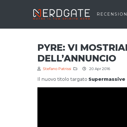
RECENSION
PYRE: VI MOSTRIA
DELL’ANNUNCIO
Stefano Patrissi
20 Apr 2016
Il nuovo titolo targato
Supermassive