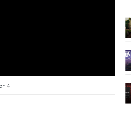
on 4.