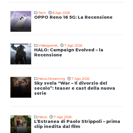
Tech
8 Ago 2026
OPPO Reno 16 5G: La Recensione
Videogames
7 Ago 2026
HALO: Campaign Evolved – la
Recensione
News
,
Streaming
7 Ago 2026
Sky svela “War – Il divorzio del
secolo”: teaser e cast della nuova
serie
News
7 Ago 2026
L’Estranea di Paolo Strippoli – prima
clip inedita dal film