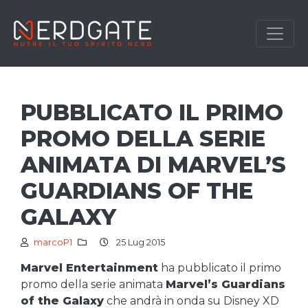
PUBBLICATO IL PRIMO
PROMO DELLA SERIE
ANIMATA DI MARVEL’S
GUARDIANS OF THE
GALAXY
marcoP1
25 Lug 2015
Marvel Entertainment
ha pubblicato il primo
promo della serie animata
Marvel’s Guardians
of the Galaxy
che andrà in onda su Disney XD