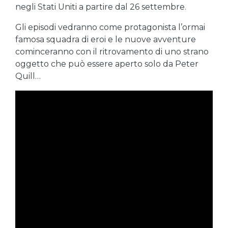
negli Stati Uniti a partire dal 26 settembre.
Gli episodi vedranno come protagonista l’ormai
famosa squadra di eroi e le nuove avventure
cominceranno con il ritrovamento di uno strano
oggetto che può essere aperto solo da Peter
Quill…