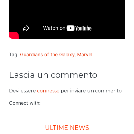
Tag:
Guardians of the Galaxy
,
Marvel
Lascia un commento
Devi essere
connesso
per inviare un commento.
Connect with:
ULTIME NEWS