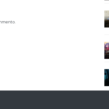
ommento.