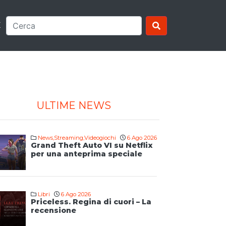
E
ULTIME NEWS
News
,
Streaming
,
Videogiochi
6 Ago 2026
Grand Theft Auto VI su Netflix
per una anteprima speciale
Libri
6 Ago 2026
Priceless. Regina di cuori – La
recensione