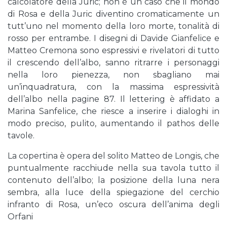
calcolatore della Juric; non è un caso che il mondo
di Rosa e della Juric diventino cromaticamente un
tutt’uno nel momento della loro morte, tonalità di
rosso per entrambe. I disegni di Davide Gianfelice e
Matteo Cremona sono espressivi e rivelatori di tutto
il crescendo dell’albo, sanno ritrarre i personaggi
nella loro pienezza, non sbagliano mai
un’inquadratura, con la massima espressività
dell’albo nella pagine 87. Il lettering è affidato a
Marina Sanfelice, che riesce a inserire i dialoghi in
modo preciso, pulito, aumentando il pathos delle
tavole.
La copertina è opera del solito Matteo de Longis, che
puntualmente racchiude nella sua tavola tutto il
contenuto dell’albo; la posizione della luna nera
sembra, alla luce della spiegazione del cerchio
infranto di Rosa, un’eco oscura dell’anima degli
Orfani