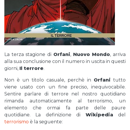
La terza stagione di
Orfani
,
Nuovo Mondo
, arriva
alla sua conclusione con il numero in uscita in questi
giorni,
Il terrore
.
Non è un titolo casuale, perchè in
Orfani
tutto
viene usato con un fine preciso, inequivocabile.
Sentire parlare di terrore nel nostro quotidiano
rimanda automaticamente al terrorismo, un
elemento che ormai fa parte delle paure
quotidiane. La definizione di
Wikipedia
del
terrorismo
è la seguente: