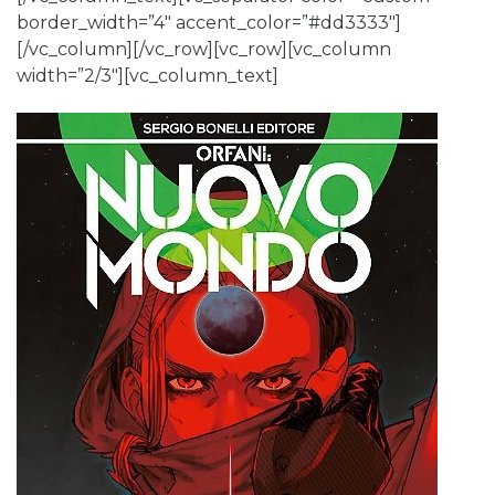
border_width=”4″ accent_color=”#dd3333″]
[/vc_column][/vc_row][vc_row][vc_column
width=”2/3″][vc_column_text]