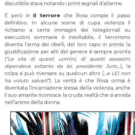
discutibile stava notando i primi segnali d’allarme.
È però in
Il terrore
che Rosa compie il passo
definitivo. In alcune scene di cupa violenza il
richiamo a certe immagini dei telegiornali su
esecuzioni sommarie è inevitabile, il terrorismo
diventa l’arma dei ribelli, del loro capo in primis; la
giustificazione per atti del genere è sempre pronta
(
“La vita di questi uomini, di questi assassini,
dipendeva soltanto da lei, presidente Juric…
), la
colpa si può riversare su qualcun altro (
…e LEI non
ha voluto salvarli”
). La verità è che Rosa ormai è
diventata l’incarnazione stessa della violenza, anche
il suo amante riconosce la cruda realtà che si annida
nell’animo della donna.