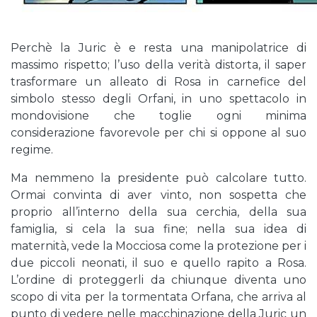
Perchè la Juric è e resta una manipolatrice di
massimo rispetto; l’uso della verità distorta, il saper
trasformare un alleato di Rosa in carnefice del
simbolo stesso degli Orfani, in uno spettacolo in
mondovisione che toglie ogni minima
considerazione favorevole per chi si oppone al suo
regime.
Ma nemmeno la presidente può calcolare tutto.
Ormai convinta di aver vinto, non sospetta che
proprio all’interno della sua cerchia, della sua
famiglia, si cela la sua fine; nella sua idea di
maternità, vede la Mocciosa come la protezione per i
due piccoli neonati, il suo e quello rapito a Rosa.
L’ordine di proteggerli da chiunque diventa uno
scopo di vita per la tormentata Orfana, che arriva al
punto di vedere nelle macchinazione della Juric un