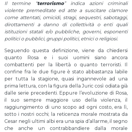
Il termine “
terrorismo
” indica azioni criminali
violente premeditate ed atte a suscitare clamore
come attentati, omicidi, stragi, sequestri, sabotaggi,
dirottamenti a danno di collettività o enti quali
istituzioni statali e/o pubbliche, governi, esponenti
politici o pubblici, gruppi politici, etnici o religiosi.
Seguendo questa definizione, viene da chiedersi
quanto Rosa e i suoi uomini siano ancora
combattenti per la libertà o quanto terroristi. Il
confine fra le due figure è stato abbastanza labile
per tutta la stagione, quasi ingannevole ad una
prima lettura, con la figura della Juric così odiata già
dalle serie precedenti. Eppure l’evoluzione di Rosa,
il suo sempre maggiore uso della violenza, il
raggiungimento di uno scopo ad ogni costo, era lì,
sotto i nostri occhi; la reticenza morale mostrata da
Cesar negli ultimi albi era una spia d’allarme, il segno
che anche un contrabbandiere dalla morale