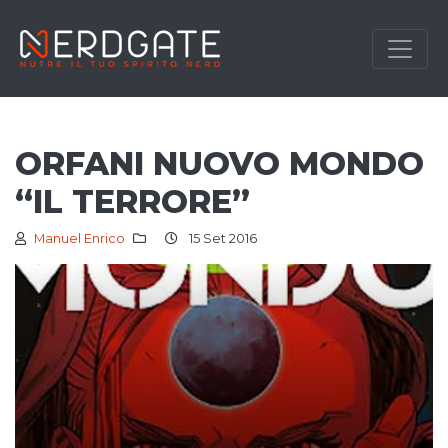
ORFANI NUOVO MONDO
“IL TERRORE”
Manuel Enrico
15 Set 2016