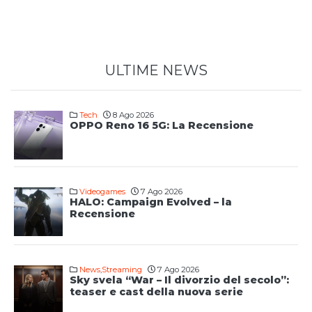
ULTIME NEWS
Tech
8 Ago 2026
OPPO Reno 16 5G: La Recensione
Videogames
7 Ago 2026
HALO: Campaign Evolved – la
Recensione
News
,
Streaming
7 Ago 2026
Sky svela “War – Il divorzio del secolo”:
teaser e cast della nuova serie