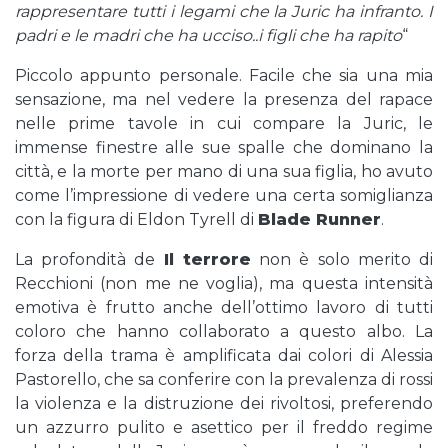
rappresentare tutti i legami che la Juric ha infranto. I
padri e le madri che ha ucciso..i figli che ha rapito
“
Piccolo appunto personale. Facile che sia una mia
sensazione, ma nel vedere la presenza del rapace
nelle prime tavole in cui compare la Juric, le
immense finestre alle sue spalle che dominano la
città, e la morte per mano di una sua figlia, ho avuto
come l’impressione di vedere una certa somiglianza
con la figura di Eldon Tyrell di
Blade Runner
.
La profondità de
Il terrore
non è solo merito di
Recchioni (non me ne voglia), ma questa intensità
emotiva è frutto anche dell’ottimo lavoro di tutti
coloro che hanno collaborato a questo albo. La
forza della trama è amplificata dai colori di Alessia
Pastorello, che sa conferire con la prevalenza di rossi
la violenza e la distruzione dei rivoltosi, preferendo
un azzurro pulito e asettico per il freddo regime