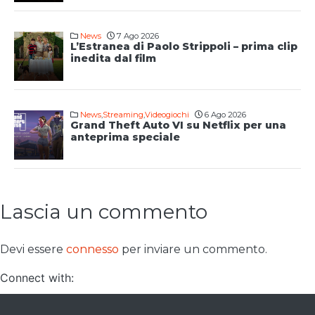
News
7 Ago 2026
L’Estranea di Paolo Strippoli – prima clip
inedita dal film
News
,
Streaming
,
Videogiochi
6 Ago 2026
Grand Theft Auto VI su Netflix per una
anteprima speciale
Lascia un commento
Devi essere
connesso
per inviare un commento.
Connect with: