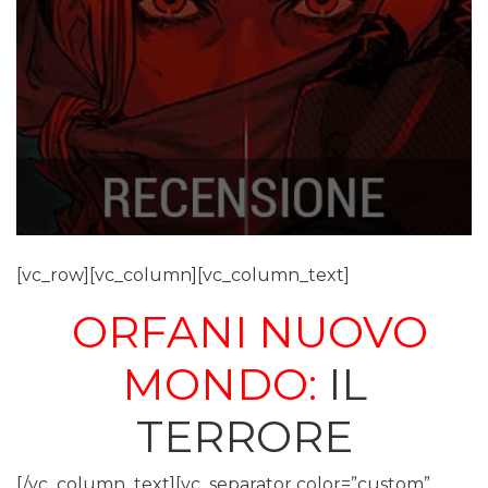
[vc_row][vc_column][vc_column_text]
ORFANI NUOVO
MONDO:
IL
TERRORE
[/vc_column_text][vc_separator color=”custom”