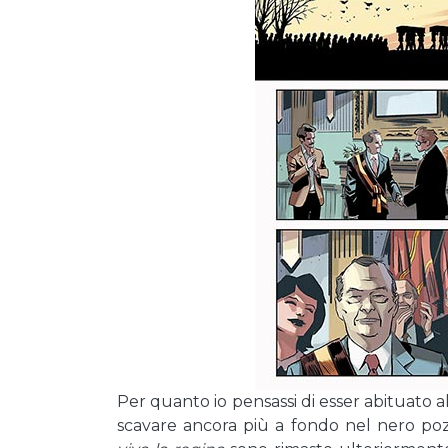
Per quanto io pensassi di esser abituato al
scavare ancora più a fondo nel nero po