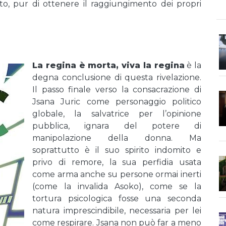
atto, pur di ottenere il raggiungimento dei propri
La regina è morta, viva la regina
è la
degna conclusione di questa rivelazione.
Il passo finale verso la consacrazione di
Jsana Juric come personaggio politico
globale, la salvatrice per l’opinione
pubblica, ignara del potere di
manipolazione della donna. Ma
soprattutto è il suo spirito indomito e
privo di remore, la sua perfidia usata
come arma anche su persone ormai inerti
(come la invalida Asoko), come se la
tortura psicologica fosse una seconda
natura imprescindibile, necessaria per lei
come respirare. Jsana non può far a meno