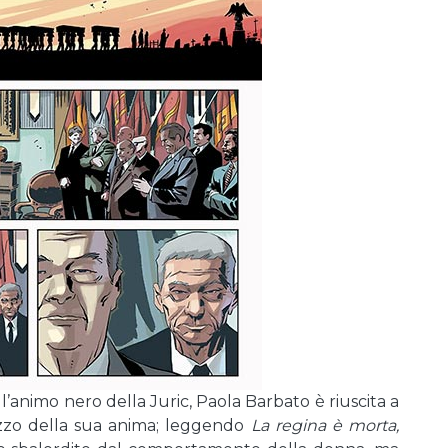
l’animo nero della Juric, Paola Barbato è riuscita a
zzo della sua anima; leggendo
La regina è morta,