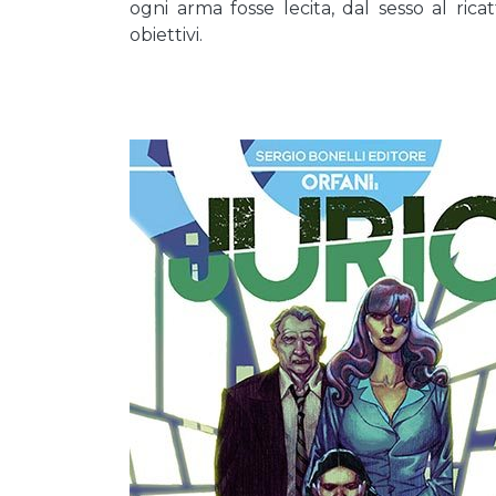
ogni arma fosse lecita, dal sesso al ric
obiettivi.