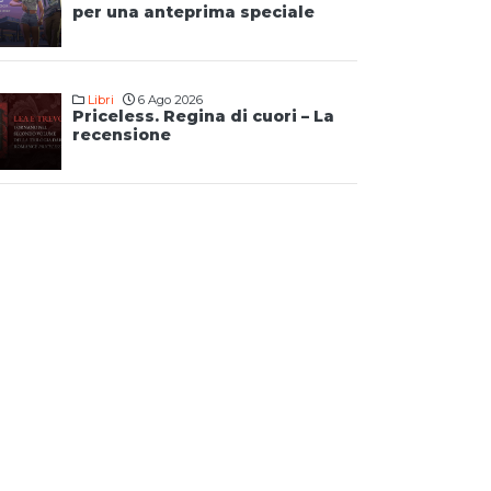
per una anteprima speciale
Libri
6 Ago 2026
Priceless. Regina di cuori – La
recensione