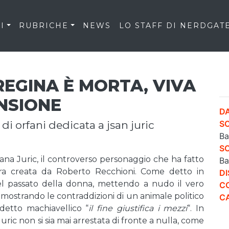
I
RUBRICHE
NEWS
LO STAFF DI NERDGAT
REGINA È MORTA, VIVA
ENSIONE
DA
di orfani dedicata a jsan juric
S
Ba
S
Jsana Juric, il controverso personaggio che ha fatto
Ba
ura creata da Roberto Recchioni. Come detto in
DI
l passato della donna, mettendo a nudo il vero
CO
 mostrando le contraddizioni di un animale politico
CA
detto machiavellico “
il fine giustifica i mezzi
“. In
ric non si sia mai arrestata di fronte a nulla, come