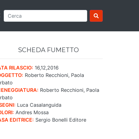
E
SCHEDA FUMETTO
TA RILASCIO:
16,12,2016
OGGETTO:
Roberto Recchioni, Paola
rbato
CENEGGIATURA:
Roberto Recchioni, Paola
rbato
SEGNI:
Luca Casalanguida
LORI:
Andres Mossa
SA EDITRICE:
Sergio Bonelli Editore