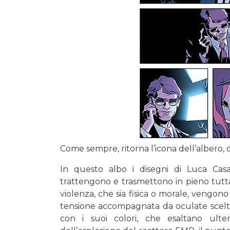
Come sempre, ritorna l’icona dell’albero, 
In questo albo i disegni di Luca Cas
trattengono e trasmettono in pieno tutt
violenza, che sia fisica o morale, vengono
tensione accompagnata da oculate scelte
con i suoi colori, che esaltano ulte