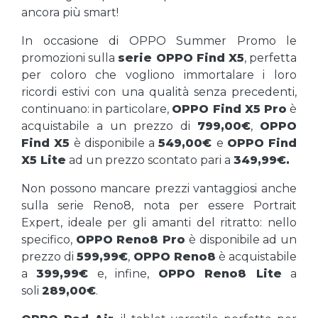
ancora più smart!
In occasione di OPPO Summer Promo le
promozioni sulla
serie OPPO Find X5
, perfetta
per coloro che vogliono immortalare i loro
ricordi estivi con una qualità senza precedenti,
continuano: in particolare,
OPPO Find X5 Pro
è
acquistabile a un prezzo di
799,00€
,
OPPO
Find X5
è disponibile a
549,00€
e
OPPO Find
X5 Lite
ad un prezzo scontato pari a
349,99€.
Non possono mancare prezzi vantaggiosi anche
sulla serie Reno8, nota per essere Portrait
Expert, ideale per gli amanti del ritratto: nello
specifico,
OPPO Reno8 Pro
è disponibile ad un
prezzo di
599,99€
,
OPPO Reno8
è acquistabile
a
399,99€
e, infine,
OPPO Reno8 Lite
a
soli
289,00€
.