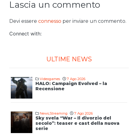
Lascia un commento
Devi essere
connesso
per inviare un commento.
Connect with:
ULTIME NEWS
Videogames
7 Ago 2026
HALO: Campaign Evolved – la
Recensione
News
,
Streaming
7 Ago 2026
Sky svela “War – Il divorzio del
secolo”: teaser e cast della nuova
serie