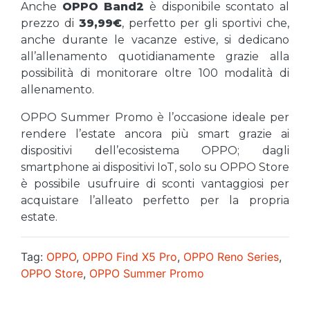
Anche
OPPO Band2
è disponibile scontato al
prezzo di
39,99€
, perfetto per gli sportivi che,
anche durante le vacanze estive, si dedicano
all’allenamento quotidianamente grazie alla
possibilità di monitorare oltre 100 modalità di
allenamento.
OPPO Summer Promo è l’occasione ideale per
rendere l’estate ancora più smart grazie ai
dispositivi dell’ecosistema OPPO; dagli
smartphone ai dispositivi IoT, solo su OPPO Store
è possibile usufruire di sconti vantaggiosi per
acquistare l’alleato perfetto per la propria
estate.
Tag:
OPPO
,
OPPO Find X5 Pro
,
OPPO Reno Series
,
OPPO Store
,
OPPO Summer Promo