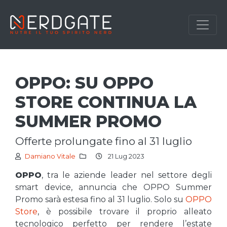
OPPO: SU OPPO
STORE CONTINUA LA
SUMMER PROMO
offerte prolungate fino al 31 luglio
Damiano Vitale
21 Lug 2023
OPPO
, tra le aziende leader nel settore degli
smart device, annuncia che OPPO Summer
Promo sarà estesa fino al 31 luglio. Solo su
OPPO
Store
, è possibile trovare il proprio alleato
tecnologico perfetto per rendere l’estate