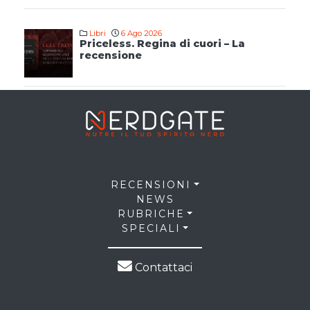
Libri
6 Ago 2026
Priceless. Regina di cuori – La
recensione
RECENSIONI
NEWS
RUBRICHE
SPECIALI
Contattaci