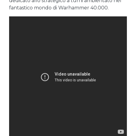
dedicato allo strategico a turni ambientato nel
fantastico mondo di Warhammer 40.000.