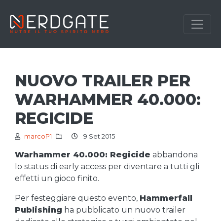
NUOVO TRAILER PER
WARHAMMER 40.000:
REGICIDE
marcoP1
9 Set 2015
Warhammer 40.000: Regicide
abbandona
lo status di early access per diventare a tutti gli
effetti un gioco finito.
Per festeggiare questo evento,
Hammerfall
Publishing
ha pubblicato un nuovo trailer