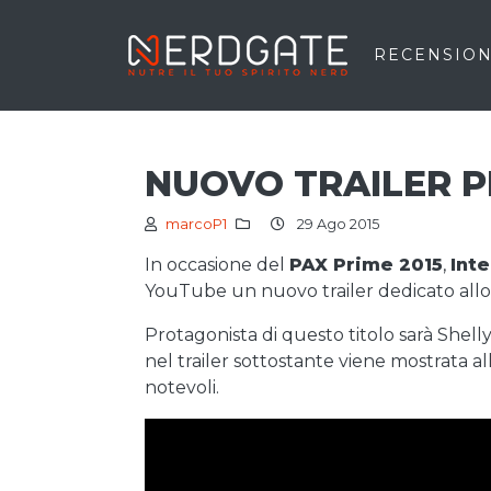
RECENSION
NUOVO TRAILER 
marcoP1
29 Ago 2015
In occasione del
PAX Prime 2015
,
Int
YouTube un nuovo trailer dedicato allo
Protagonista di questo titolo sarà Shell
nel trailer sottostante viene mostrata a
notevoli.