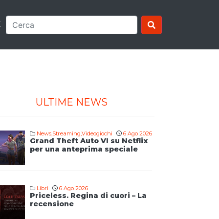
E
ULTIME NEWS
News
,
Streaming
,
Videogiochi
6 Ago 2026
Grand Theft Auto VI su Netflix
per una anteprima speciale
Libri
6 Ago 2026
Priceless. Regina di cuori – La
recensione