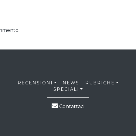
ommento.
RECENSIONI
NEWS
RUBRICHE
SPECIALI
Contattaci