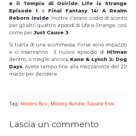
e il Tempio di Osiride
,
Life is Strange
Episode 1
, e
Final Fantasy 14: A Realm
Reborn inside
. Inoltre c’erano codici di sconto
per gli altri quattro episodi di Life is Strange, così
come per
Just Cause 3
.
Si tratta di una scommessa. Forse sono impazziti
e ci inseriranno il nuovo episodio di
Hitman
dentro, o meglio ancora,
Kane & Lynch 2: Dog
Days
. Avete tempo fino alla mezzanotte del 20
marzo per decidere.
Tag:
Mistery Box
,
MIstery Bundle
,
Square Enix
Lascia un commento