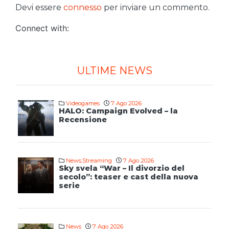
Devi essere
connesso
per inviare un commento.
Connect with:
ULTIME NEWS
Videogames
7 Ago 2026
HALO: Campaign Evolved – la
Recensione
News
,
Streaming
7 Ago 2026
Sky svela “War – Il divorzio del
secolo”: teaser e cast della nuova
serie
News
7 Ago 2026