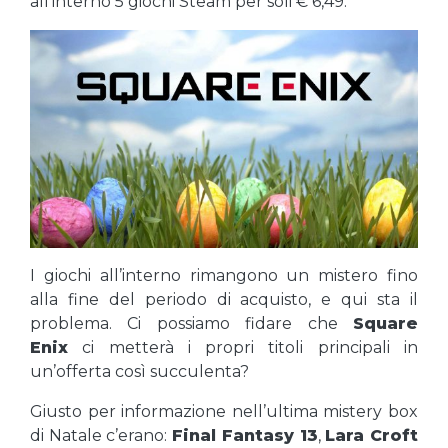
all’interno 5 giochi Steam per soli € 6,49.
I giochi all’interno rimangono un mistero fino
alla fine del periodo di acquisto, e qui sta il
problema. Ci possiamo fidare che
Square
Enix
ci metterà i propri titoli principali in
un’offerta così succulenta?
Giusto per informazione nell’ultima mistery box
di Natale c’erano:
Final Fantasy 13
,
Lara Croft