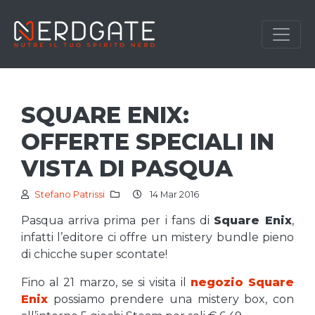
SQUARE ENIX:
OFFERTE SPECIALI IN
VISTA DI PASQUA
Stefano Patrissi
14 Mar 2016
Pasqua arriva prima per i fans di
Square Enix
,
infatti l’editore ci offre un mistery bundle pieno
di chicche super scontate!
Fino al 21 marzo, se si visita il
negozio Square
Enix
possiamo prendere una mistery box, con