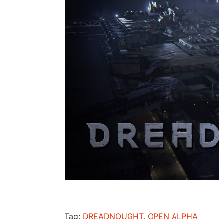
Tag:
DREADNOUGHT
,
OPEN ALPHA