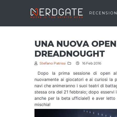
RECENSION
UNA NUOVA OPEN
DREADNOUGHT
Stefano Patrissi
16 Feb 2016
Dopo la prima sessione di open alp
nuovamente ai giocatori e ai curiosi la 
navi che animeranno i suoi teatri di batta
stessa ora del 21 febbraio; dopo esservi is
anche per la beta ufficiale!) e aver letto
mischia!