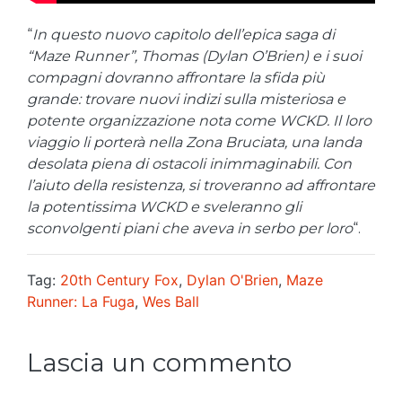
“
In questo nuovo capitolo dell’epica saga di
“Maze Runner”, Thomas (Dylan O’Brien) e i suoi
compagni dovranno affrontare la sfida più
grande: trovare nuovi indizi sulla misteriosa e
potente organizzazione nota come WCKD. Il loro
viaggio li porterà nella Zona Bruciata, una landa
desolata piena di ostacoli inimmaginabili. Con
l’aiuto della resistenza, si troveranno ad affrontare
la potentissima WCKD e sveleranno gli
sconvolgenti piani che aveva in serbo per loro
“.
Tag:
20th Century Fox
,
Dylan O'Brien
,
Maze
Runner: La Fuga
,
Wes Ball
Lascia un commento