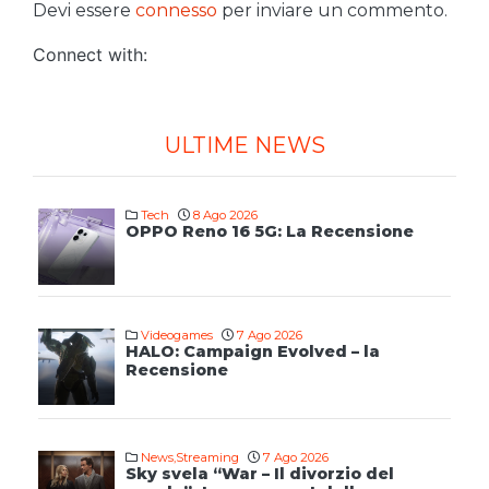
Devi essere
connesso
per inviare un commento.
Connect with:
ULTIME NEWS
Tech
8 Ago 2026
OPPO Reno 16 5G: La Recensione
Videogames
7 Ago 2026
HALO: Campaign Evolved – la
Recensione
News
,
Streaming
7 Ago 2026
Sky svela “War – Il divorzio del