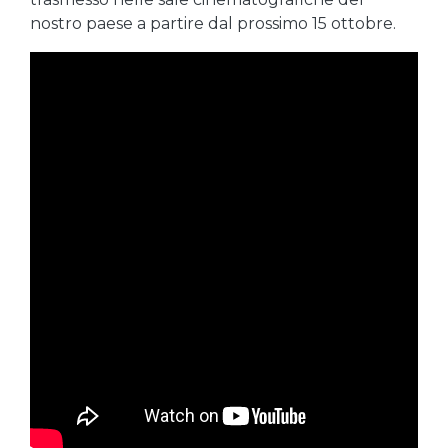
nostro paese a partire dal prossimo 15 ottobre.