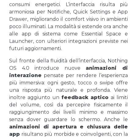
consumi energetici. L’interfaccia risulta più
armoniosa per Notifiche, Quick Settings e App
Drawer, migliorando il comfort visivo in ambienti
poco illuminati. La modalità si estende ora anche
alle app di sistema come Essential Space e
Launcher, con ulteriori integrazioni previste nei
futuri aggiornamenti.
Sul fronte della fluidità dell’interfaccia, Nothing
OS 4.0 introduce nuove
animazioni di
interazione
pensate per rendere l’esperienza
più immersiva: ogni gesto, tocco o swipe offre
una risposta più naturale e profonda. Viene
inoltre aggiunto un
feedback aptico
ai limiti
del volume, così da percepire fisicamente il
raggiungimento dei livelli minimo e massimo
senza dover guardare lo schermo. Anche le
animazioni di apertura e chiusura delle
app
risultano più morbide e coinvolgenti, con la