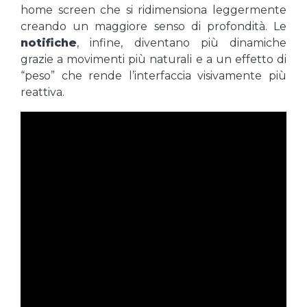
home screen che si ridimensiona leggermente
creando un maggiore senso di profondità. Le
notifiche
, infine, diventano più dinamiche
grazie a movimenti più naturali e a un effetto di
“peso” che rende l’interfaccia visivamente più
reattiva.