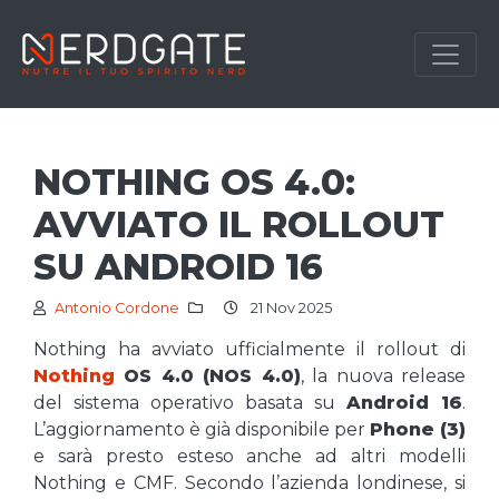
NOTHING OS 4.0:
AVVIATO IL ROLLOUT
SU ANDROID 16
Antonio Cordone
21 Nov 2025
Nothing ha avviato ufficialmente il rollout di
Nothing
OS 4.0 (NOS 4.0)
, la nuova release
del sistema operativo basata su
Android 16
.
L’aggiornamento è già disponibile per
Phone (3)
e sarà presto esteso anche ad altri modelli
Nothing e CMF. Secondo l’azienda londinese, si