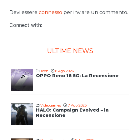
Devi essere
connesso
per inviare un commento.
Connect with:
ULTIME NEWS
Tech
8 Ago 2026
OPPO Reno 16 5G: La Recensione
Videogames
7 Ago 2026
HALO: Campaign Evolved – la
Recensione