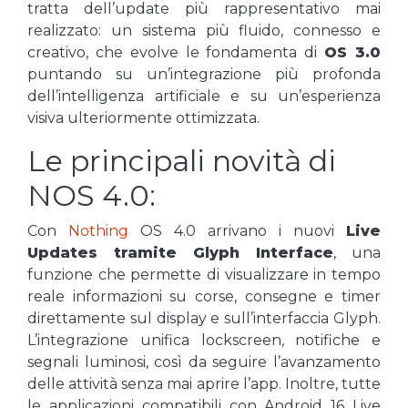
tratta dell’update più rappresentativo mai
realizzato: un sistema più fluido, connesso e
creativo, che evolve le fondamenta di
OS 3.0
puntando su un’integrazione più profonda
dell’intelligenza artificiale e su un’esperienza
visiva ulteriormente ottimizzata.
Le principali novità di
NOS 4.0:
Con
Nothing
OS 4.0 arrivano i nuovi
Live
Updates tramite Glyph Interface
, una
funzione che permette di visualizzare in tempo
reale informazioni su corse, consegne e timer
direttamente sul display e sull’interfaccia Glyph.
L’integrazione unifica lockscreen, notifiche e
segnali luminosi, così da seguire l’avanzamento
delle attività senza mai aprire l’app. Inoltre, tutte
le applicazioni compatibili con Android 16 Live