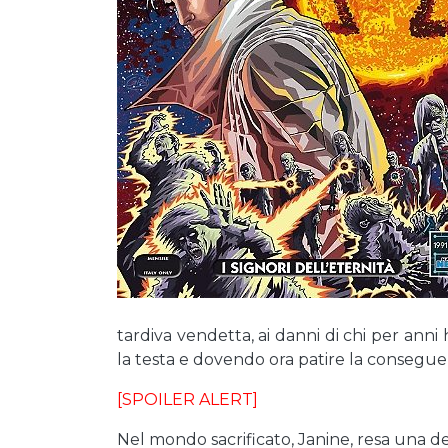
tardiva vendetta, ai danni di chi per ann
la testa e dovendo ora patire la conseguen
[SPOILER ALERT]
Nel mondo sacrificato, Janine, resa una de