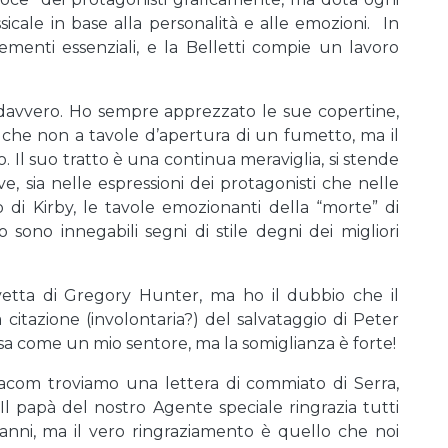
icale in base alla personalità e alle emozioni. In
ementi essenziali, e la Belletti compie un lavoro
 davvero. Ho sempre apprezzato le sue copertine,
i che non a tavole d’apertura di un fumetto, ma il
. Il suo tratto è una continua meraviglia, si stende
e, sia nelle espressioni dei protagonisti che nelle
 di Kirby, le tavole emozionanti della “morte” di
ono innegabili segni di stile degni dei migliori
navetta di Gregory Hunter, ma ho il dubbio che il
citazione (involontaria?) del salvataggio di Peter
sa come un mio sentore, ma la somiglianza è forte!
lfacom troviamo una lettera di commiato di Serra,
 papà del nostro Agente speciale ringrazia tutti
anni, ma il vero ringraziamento è quello che noi