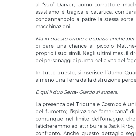
al “suo” Darver, uomo corrotto e mach
assistiamo è tragica e catartica, con Ja
condannandolo a patire la stessa sorte d
macchinazioni.
Ma in questo orrore c’è spazio anche per l’
di dare una chance al piccolo Matthe
proprio i suoi simili. Negli ultimi mesi, 
dei personaggi di punta nella vita dell’age
In tutto questo, si inserisce l’Uomo Qua
almeno una Terra dalla distruzione perp
E qui il duo Serra- Giardo si supera
.
La presenza del Tribunale Cosmico è un’
del fumetto; l’ispirazione “americana” d
comunque nel limite dell’omaggio, che 
faticheremmo ad attribuire a Jack Kirby
confronto. Anche questo dettaglio se