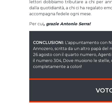
lettori dobbiamo tributare a chi per a
dalla quotidianità, a chi ci ha regalato em
accompagna fedele ogni mese.
Per cui
, grazie Antonio Serra!
CONCLUSIONI:
L'appuntamento con Nath
Annozero, scritta da un altro papà del no
26 agosto con il quarto numero, Agenti A
il numero 304, Dove muoiono le stelle, 
completamente a colori!
VOTO