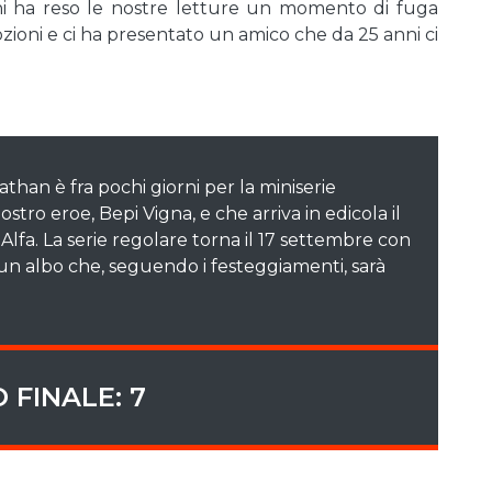
nni ha reso le nostre letture un momento di fuga
ozioni e ci ha presentato un amico che da 25 anni ci
an è fra pochi giorni per la miniserie
stro eroe, Bepi Vigna, e che arriva in edicola il
lfa. La serie regolare torna il 17 settembre con
un albo che, seguendo i festeggiamenti, sarà
 FINALE: 7