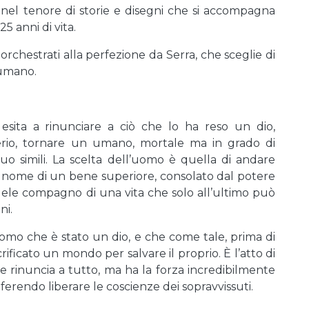
 nel tenore di storie e disegni che si accompagna
 anni di vita.
orchestrati alla perfezione da Serra, che sceglie di
 umano.
esita a rinunciare a ciò che lo ha reso un dio,
derio, tornare un umano, mortale ma in grado di
suo simili. La scelta dell’uomo è quella di andare
n nome di un bene superiore, consolato dal potere
ele compagno di una vita che solo all’ultimo può
ni.
omo che è stato un dio, e che come tale, prima di
crificato un mondo per salvare il proprio. È l’atto di
e rinuncia a tutto, ma ha la forza incredibilmente
eferendo liberare le coscienze dei sopravvissuti.