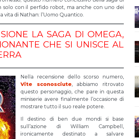
n solo con il perfido robot, ma anche con uno dei
a vita di Nathan: l’Uomo Quantico.
SIONE LA SAGA DI OMEGA,
ONANTE CHE SI UNISCE AL
ERRA
Nella recensione dello scorso numero,
Vite sconosciute
, abbiamo ritrovato
questo personaggio, che pare in questa
miniserie avere finalmente l’occasione di
mostrare tutto il suo reale potere.
Il destino di ben due mondi si base
sull’azione di William Campbell,
ironicamente destinato a salvare