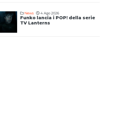
News
4 Ago 2026
Funko lancia i POP! della serie
TV Lanterns