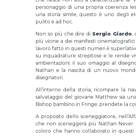
personaggio di una propria coerenza less
una storia simile, questo è uno degli el
pulito e ad hoc.
Non so più che dire di
Sergio Giardo
,
più vicine a dei manifesti cinematografic
lavoro fatto in questi numeri è superlativo
su inquadrature strepitose e le rende viv
ambientazioni; il suo omaggio al disegno
Nathan e la nascita di un nuovo mondo s
disegnatori.
All’interno della storia, ricompare la 
salvataggio del giovane Matthew sia una 
Bishop bambino in Fringe; prendete la co
A proposito dello sceneggiatore, nell’A
che non sceneggerà più Nathan Never. Il
coloro che hanno collaborato in questi 