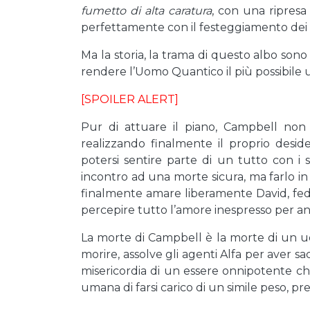
fumetto di alta caratura
, con una ripresa
perfettamente con il festeggiamento dei 25
Ma la storia, la trama di questo albo sono 
rendere l’Uomo Quantico il più possibile
[SPOILER ALERT]
Pur di attuare il piano, Campbell non 
realizzando finalmente il proprio desi
potersi sentire parte di un tutto con i 
incontro ad una morte sicura, ma farlo i
finalmente amare liberamente David, fed
percepire tutto l’amore inespresso per an
La morte di Campbell è la morte di un u
morire, assolve gli agenti Alfa per aver sa
misericordia di un essere onnipotente ch
umana di farsi carico di un simile peso, pr