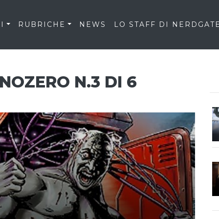
I
RUBRICHE
NEWS
LO STAFF DI NERDGAT
OZERO N.3 DI 6