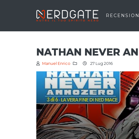
RECENSION
NATHAN NEVER ANN
Manuel Enrico
27 Lug 2016