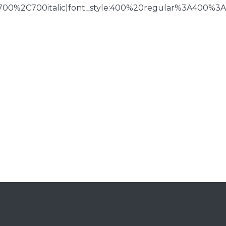
700%2C700italic|font_style:400%20regular%3A400%3A