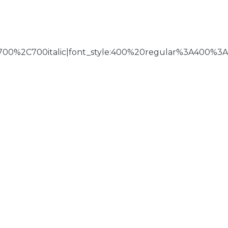
700%2C700italic|font_style:400%20regular%3A400%3A