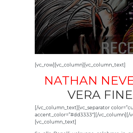
[vc_row][vc_column][vc_column_text]
NATHAN NEVE
VERA FINE
[/vc_column_text][vc_separator color=”c
accent_color=”#dd3333″][/vc_column][/v
[vc_column_text]