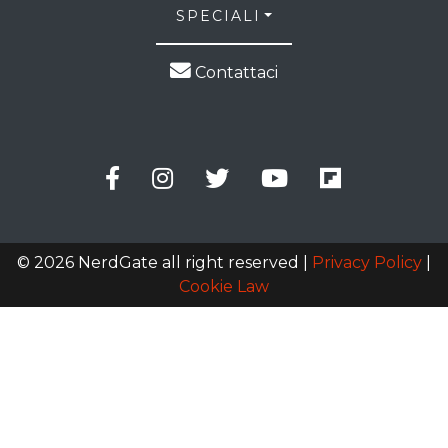
SPECIALI
Contattaci
© 2026 NerdGate all right reserved |
Privacy Policy
|
Cookie Law