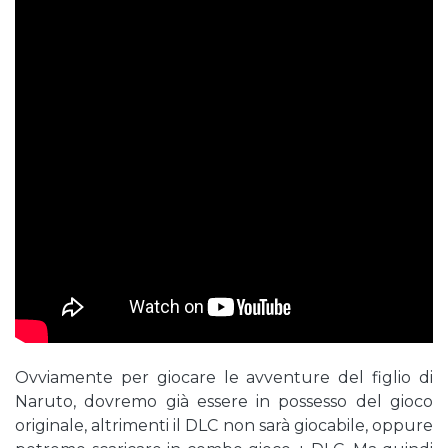
Ovviamente per giocare le avventure del figlio di
Naruto, dovremo già essere in possesso del gioco
originale, altrimenti il DLC non sarà giocabile, oppure