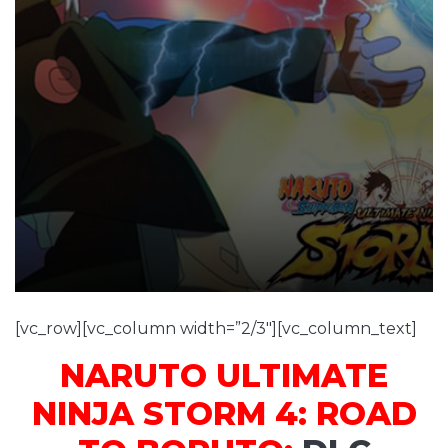
[vc_row][vc_column width=”2/3″][vc_column_text]
NARUTO ULTIMATE
NINJA STORM 4: ROAD