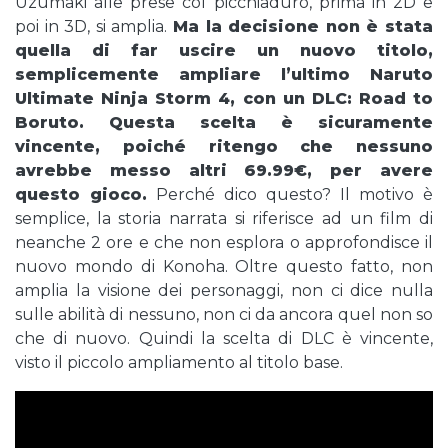
Uzumaki alle prese col picchiaduro, prima in 2D e
poi in 3D, si amplia.
Ma la decisione non è stata
quella di far uscire un nuovo titolo,
semplicemente ampliare l’ultimo Naruto
Ultimate Ninja Storm 4, con un DLC: Road to
Boruto. Questa scelta è sicuramente
vincente, poiché ritengo che nessuno
avrebbe messo altri 69.99€, per avere
questo gioco.
Perché dico questo? Il motivo è
semplice, la storia narrata si riferisce ad un film di
neanche 2 ore e che non esplora o approfondisce il
nuovo mondo di Konoha. Oltre questo fatto, non
amplia la visione dei personaggi, non ci dice nulla
sulle abilità di nessuno, non ci da ancora quel non so
che di nuovo. Quindi la scelta di DLC è vincente,
visto il piccolo ampliamento al titolo base.