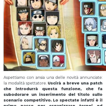
Aspettiamo con ansia una delle novità annunciate:
la modalità spettatore.
Uscirà a breve una patch
che introdurrà questa funzione, che fa
subodorare un inserimento del titolo sullo
scenario competitivo. Lo spectate infatti è il
primo passo per organizzare tornei ed