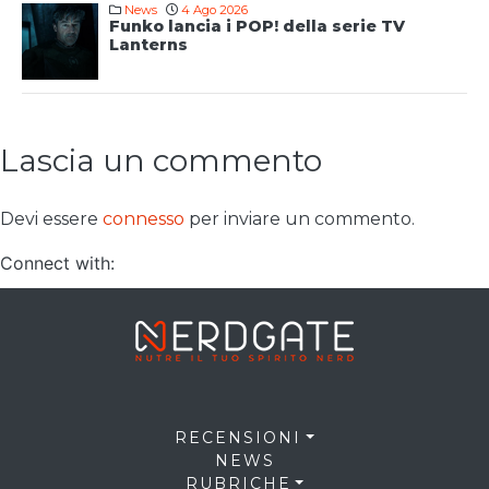
News
4 Ago 2026
Funko lancia i POP! della serie TV
Lanterns
Lascia un commento
Devi essere
connesso
per inviare un commento.
Connect with:
RECENSIONI
NEWS
RUBRICHE