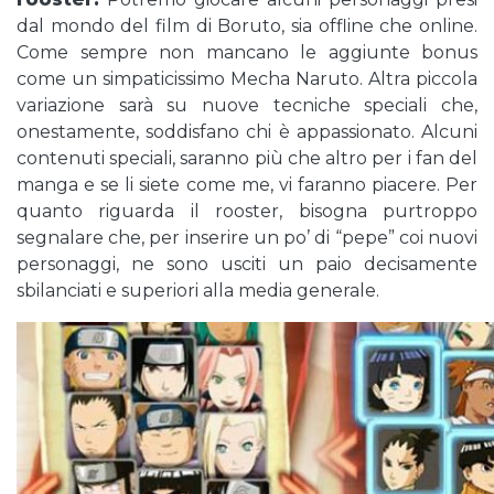
dal mondo del film di Boruto, sia offline che online.
Come sempre non mancano le aggiunte bonus
come un simpaticissimo Mecha Naruto. Altra piccola
variazione sarà su nuove tecniche speciali che,
onestamente, soddisfano chi è appassionato. Alcuni
contenuti speciali, saranno più che altro per i fan del
manga e se li siete come me, vi faranno piacere. Per
quanto riguarda il rooster, bisogna purtroppo
segnalare che, per inserire un po’ di “pepe” coi nuovi
personaggi, ne sono usciti un paio decisamente
sbilanciati e superiori alla media generale.