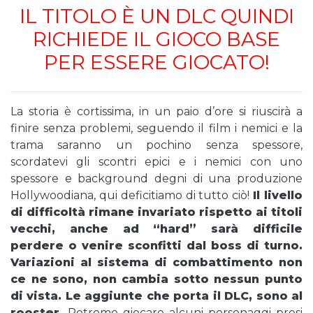
IL TITOLO È UN DLC QUINDI
RICHIEDE IL GIOCO BASE
PER ESSERE GIOCATO!
La storia è cortissima, in un paio d’ore si riuscirà a
finire senza problemi, seguendo il film i nemici e la
trama saranno un pochino senza spessore,
scordatevi gli scontri epici e i nemici con uno
spessore e background degni di una produzione
Hollywoodiana, qui deficitiamo di tutto ciò!
Il livello
di difficoltà rimane invariato rispetto ai titoli
vecchi, anche ad “hard” sarà difficile
perdere o venire sconfitti dal boss di turno.
Variazioni al sistema di combattimento non
ce ne sono, non cambia sotto nessun punto
di vista. Le aggiunte che porta il DLC, sono al
rooster.
Potremo giocare alcuni personaggi presi