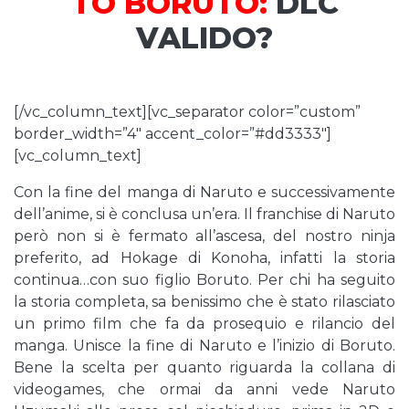
TO BORUTO:
DLC
VALIDO?
[/vc_column_text][vc_separator color=”custom”
border_width=”4″ accent_color=”#dd3333″]
[vc_column_text]
Con la fine del manga di Naruto e successivamente
dell’anime, si è conclusa un’era. Il franchise di Naruto
però non si è fermato all’ascesa, del nostro ninja
preferito, ad Hokage di Konoha, infatti la storia
continua…con suo figlio Boruto. Per chi ha seguito
la storia completa, sa benissimo che è stato rilasciato
un primo film che fa da prosequio e rilancio del
manga. Unisce la fine di Naruto e l’inizio di Boruto.
Bene la scelta per quanto riguarda la collana di
videogames, che ormai da anni vede Naruto