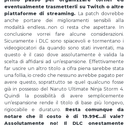
eventualmente trasmetterli su Twitch o altre
piattaforme di streaming.
La patch dovrebbe
anche portare dei miglioramenti sensibili alla
modalità endless…non ci resta che aspettare. In
conclusione vorrei fare alcune considerazioni.
Sicuramente i DLC sono spiacevoli e tormentano i
videogiocatori da quando sono stati inventati, ma
questo è il caso dove assolutamente è valida la
scelta di affidarsi ad un’espansione. Effettivamente
far uscire un altro titolo a cifra piena sarebbe stata
una follia, io credo che nessuno avrebbe pagato per
avere questo, soprattutto se quel qualcuno fosse
già in possesso del Naruto Ultimate Ninja Storm 4.
Quindi la possibilità di avere semplicemente
un’espansione rende il titolo di base più longevo,
rigiocabile e duraturo.
Resta comunque da
notare che il costo è di 19.99€…li vale?
Assolutamente no! Il DLC onestamente