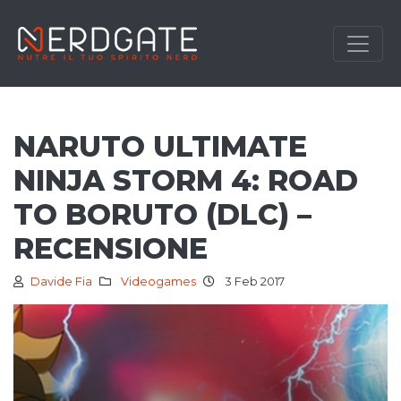
NARUTO ULTIMATE
NINJA STORM 4: ROAD
TO BORUTO (DLC) –
RECENSIONE
Davide Fia
Videogames
3 Feb 2017