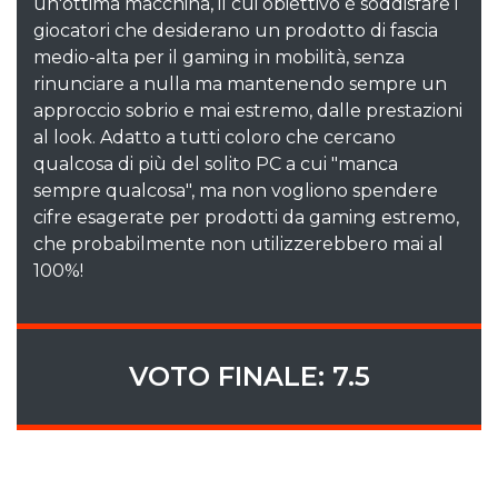
un'ottima macchina, il cui obiettivo è soddisfare i
giocatori che desiderano un prodotto di fascia
medio-alta per il gaming in mobilità, senza
rinunciare a nulla ma mantenendo sempre un
approccio sobrio e mai estremo, dalle prestazioni
al look. Adatto a tutti coloro che cercano
qualcosa di più del solito PC a cui "manca
sempre qualcosa", ma non vogliono spendere
cifre esagerate per prodotti da gaming estremo,
che probabilmente non utilizzerebbero mai al
100%!
VOTO FINALE: 7.5