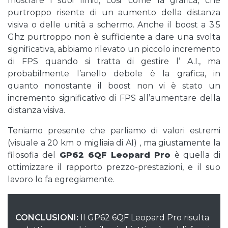
mostrare i suoi limiti, cosi’ come la grafica, che
purtroppo risente di un aumento della distanza
visiva o delle unità a schermo. Anche il boost a 3.5
Ghz purtroppo non è sufficiente a dare una svolta
significativa, abbiamo rilevato un piccolo incremento
di FPS quando si tratta di gestire l’ A.I., ma
probabilmente l’anello debole è la grafica, in
quanto nonostante il boost non vi è stato un
incremento significativo di FPS all’aumentare della
distanza visiva.
Teniamo presente che parliamo di valori estremi
(visuale a 20 km o migliaia di AI) , ma giustamente la
filosofia del
GP62 6QF Leopard Pro
è quella di
ottimizzare il rapporto prezzo-prestazioni, e il suo
lavoro lo fa egregiamente.
CONCLUSIONI:
Il GP62 6QF Leopard Pro risulta