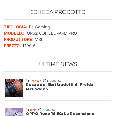
SCHEDA PRODOTTO
TIPOLOGIA:
Pc Gaming
MODELLO:
GP62 6QF LEOPARD PRO
PRODUTTORE:
MSI
PREZZO:
1.190 €
ULTIME NEWS
Speciale
10 Ago 2026
Recap dei libri tradotti di Freida
McFadden
Tech
8 Ago 2026
OPPO Reno 16 5G: La Recensione