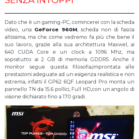
SENZA INTOPPI
Dato che è un gaming-PC, comincerei con la scheda
video, una
GeForce 960M
, scheda non di fascia
altissima, ma che come vedremo fa più che bene il
suo lavoro, grazie alla sua architettura Maxwel, ai
640 CUDA Core e un clock a 1096 Mhz, ma
sopratutto ai 2 GB di memoria GDDR5. Anche il
monitor segue questa filosofia,improntata alle
prestazioni adeguate ad un esigenza realistica e non
estrema, infatti il GP62 6QF Leopard Pro monta un
pannello TN da 15.6 pollici, Full HD,con un angolo di
visione dichiarato fino a 170 gradi.