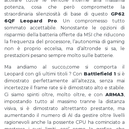
attivare tutte le ventole interne alla massima
potenza, cosa che però compromette la
straordinaria silenziosità di base di questo
GP62
6QF Leopard Pro
. Un compromesso tutto
sommato accettabile. Nonostante le opzioni di
risparmio della batteria offerte da MSI che riducono
la frequenza del processore, l’autonomia di gaming
non è proprio eccelsa, ma d’altronde si sa, le
prestazioni pesano sempre molto sulle batterie.
Ma andiamo al succo,come si comporta il
Leopard con gli ultimi titoli ? Con
Battlefield 1
si è
dimostrato perfettamente all’altezza, senza mai
incertezze il frame rate si è dimostrato alto e stabile.
Ci siamo spinti oltre, molto oltre, e con
ARMA3
,
impostando tutto al massimo tranne la distanza
visiva, si è dimostrato altrettanto prestante, ma
aumentando il numero di AI da gestire oltre livelli
ragionevoli anche la possente CPU ha cominciato a