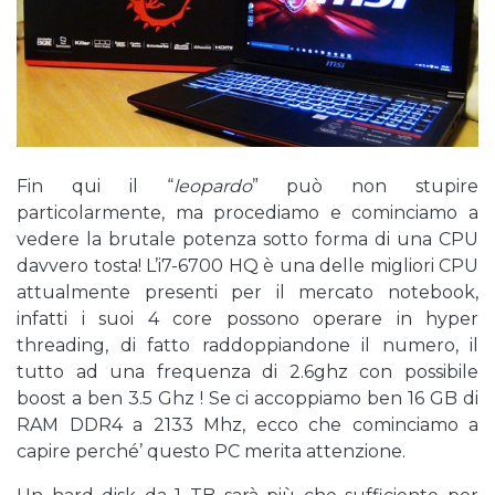
Fin qui il “
leopardo
” può non stupire
particolarmente, ma procediamo e cominciamo a
vedere la brutale potenza sotto forma di una CPU
davvero tosta! L’i7-6700 HQ è una delle migliori CPU
attualmente presenti per il mercato notebook,
infatti i suoi 4 core possono operare in hyper
threading, di fatto raddoppiandone il numero, il
tutto ad una frequenza di 2.6ghz con possibile
boost a ben 3.5 Ghz ! Se ci accoppiamo ben 16 GB di
RAM DDR4 a 2133 Mhz, ecco che cominciamo a
capire perché’ questo PC merita attenzione.