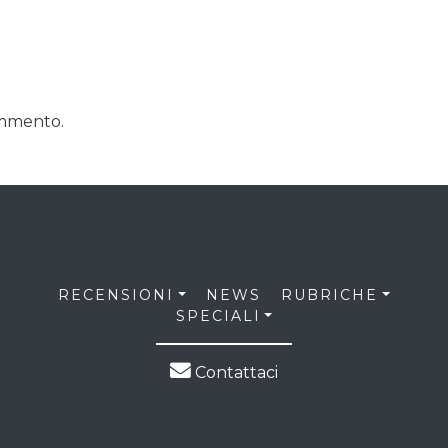
ommento.
RECENSIONI
NEWS
RUBRICHE
SPECIALI
Contattaci