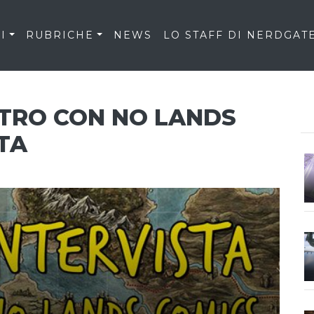
I
RUBRICHE
NEWS
LO STAFF DI NERDGAT
NTRO CON NO LANDS
STA