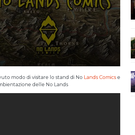
to modo di visitare lo stand di No
Lands Comics
e
 ambientazione delle No Lands