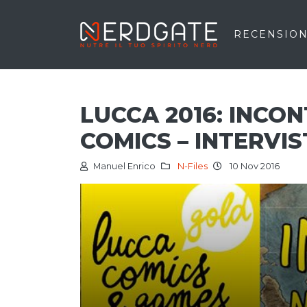
RECENSION
LUCCA 2016: INCO
COMICS – INTERVI
Manuel Enrico
N-Files
10 Nov 2016