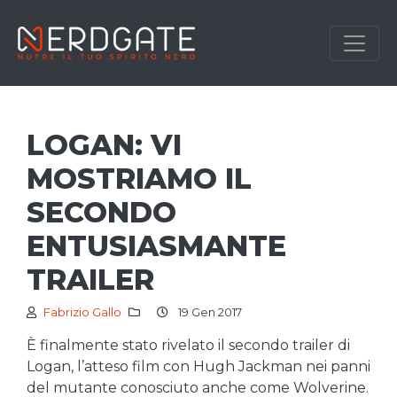
LOGAN: VI
MOSTRIAMO IL
SECONDO
ENTUSIASMANTE
TRAILER
Fabrizio Gallo
19 Gen 2017
È finalmente stato rivelato il secondo trailer di
Logan, l’atteso film con Hugh Jackman nei panni
del mutante conosciuto anche come Wolverine.