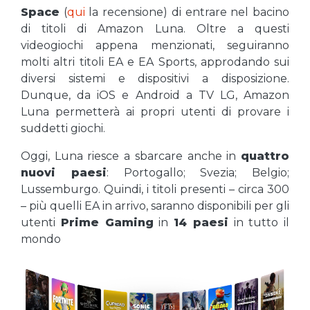
Space
(
qui
la recensione) di entrare nel bacino
di titoli di Amazon Luna. Oltre a questi
videogiochi appena menzionati, seguiranno
molti altri titoli EA e EA Sports, approdando sui
diversi sistemi e dispositivi a disposizione.
Dunque, da iOS e Android a TV LG, Amazon
Luna permetterà ai propri utenti di provare i
suddetti giochi.
Oggi, Luna riesce a sbarcare anche in
quattro
nuovi paesi
: Portogallo; Svezia; Belgio;
Lussemburgo. Quindi, i titoli presenti – circa 300
– più quelli EA in arrivo, saranno disponibili per gli
utenti
Prime Gaming
in
14 paesi
in tutto il
mondo