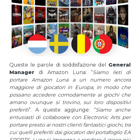
Queste le parole di soddisfazione del
General
Manager
di Amazon Luna: “
Siamo lieti di
portare Amazon Luna a un numero ancora
maggiore di giocatori in Europa, in modo che
possano accedere comodamente ai giochi che
amano ovunque si trovino, sui loro dispositivi
preferiti
”. A queste aggiunge: “
Siamo anche
entusiasti di collaborare con Electronic Arts per
portare presto ai nostri clienti fantastici giochi, tra
cui quelli preferiti dai giocatori del portafoglio EA
SPORTS. Luna si impegna a rendere il gioco più