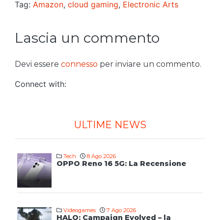
Tag:
Amazon
,
cloud gaming
,
Electronic Arts
Lascia un commento
Devi essere
connesso
per inviare un commento.
Connect with:
ULTIME NEWS
Tech
8 Ago 2026
OPPO Reno 16 5G: La Recensione
Videogames
7 Ago 2026
HALO: Campaign Evolved – la