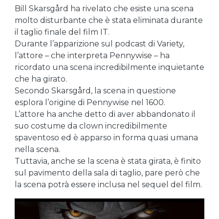
Bill Skarsgård ha rivelato che esiste una scena
molto disturbante che è stata eliminata durante
il taglio finale del film IT.
Durante l’apparizione sul podcast di Variety,
l’attore – che interpreta Pennywise – ha
ricordato una scena incredibilmente inquietante
che ha girato.
Secondo Skarsgård, la scena in questione
esplora l’origine di Pennywise nel 1600.
L’attore ha anche detto di aver abbandonato il
suo costume da clown incredibilmente
spaventoso ed è apparso in forma quasi umana
nella scena.
Tuttavia, anche se la scena è stata girata, è finito
sul pavimento della sala di taglio, pare però che
la scena potrà essere inclusa nel sequel del film.