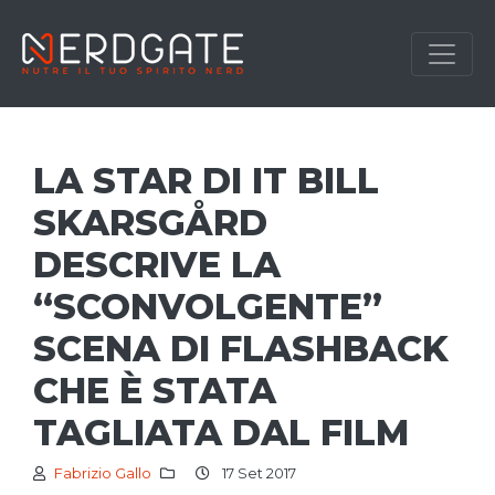
LA STAR DI IT BILL
SKARSGÅRD
DESCRIVE LA
“SCONVOLGENTE”
SCENA DI FLASHBACK
CHE È STATA
TAGLIATA DAL FILM
Fabrizio Gallo
17 Set 2017