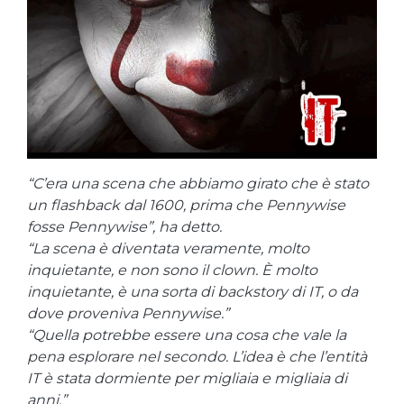
“C’era una scena che abbiamo girato che è stato
un flashback dal 1600, prima che Pennywise
fosse Pennywise”, ha detto.
“La scena è diventata veramente, molto
inquietante, e non sono il clown. È molto
inquietante, è una sorta di backstory di IT, o da
dove proveniva Pennywise.”
“Quella potrebbe essere una cosa che vale la
pena esplorare nel secondo. L’idea è che l’entità
IT è stata dormiente per migliaia e migliaia di
anni.”