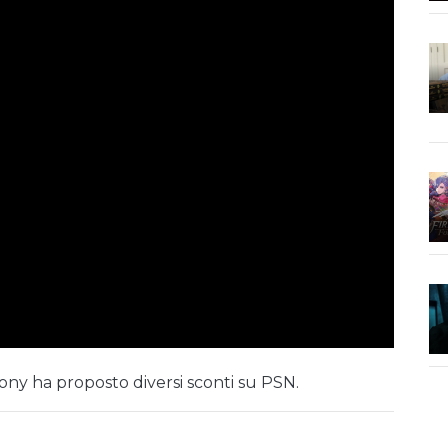
Sony ha proposto diversi sconti su PSN.