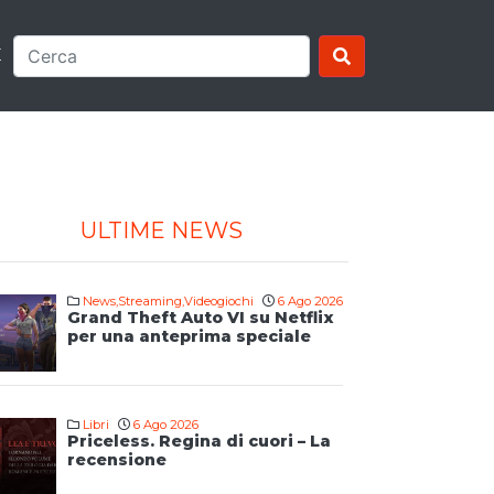
E
ULTIME NEWS
News
,
Streaming
,
Videogiochi
6 Ago 2026
Grand Theft Auto VI su Netflix
per una anteprima speciale
Libri
6 Ago 2026
Priceless. Regina di cuori – La
recensione