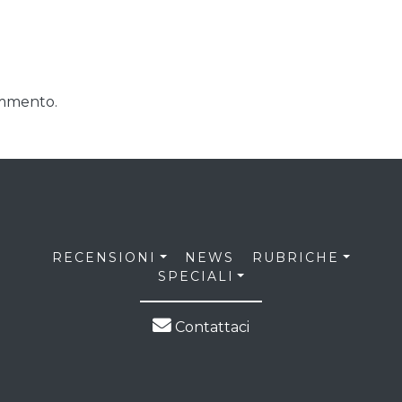
ommento.
RECENSIONI
NEWS
RUBRICHE
SPECIALI
Contattaci