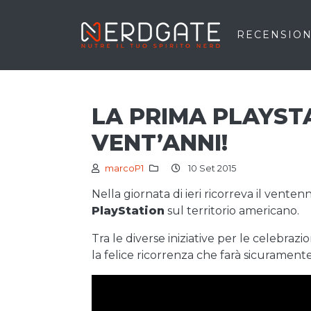
RECENSION
LA PRIMA PLAYST
VENT’ANNI!
marcoP1
10 Set 2015
Nella giornata di ieri ricorreva il venten
PlayStation
sul territorio americano.
Tra le diverse iniziative per le celebrazio
la felice ricorrenza che farà sicurament