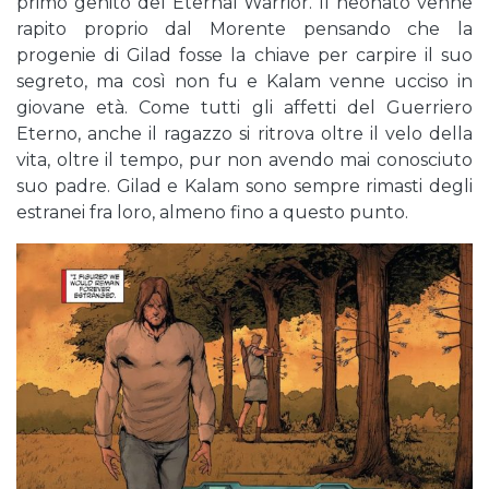
primo genito del Eternal Warrior. Il neonato venne
rapito proprio dal Morente pensando che la
progenie di Gilad fosse la chiave per carpire il suo
segreto, ma così non fu e Kalam venne ucciso in
giovane età. Come tutti gli affetti del Guerriero
Eterno, anche il ragazzo si ritrova oltre il velo della
vita, oltre il tempo, pur non avendo mai conosciuto
suo padre. Gilad e Kalam sono sempre rimasti degli
estranei fra loro, almeno fino a questo punto.