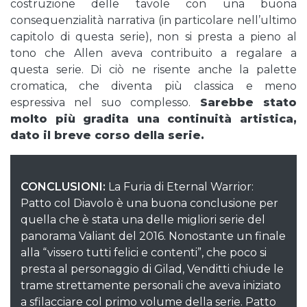
costruzione delle tavole con una buona
consequenzialità narrativa (in particolare nell’ultimo
capitolo di questa serie), non si presta a pieno al
tono che Allen aveva contribuito a regalare a
questa serie. Di ciò ne risente anche la palette
cromatica, che diventa più classica e meno
espressiva nel suo complesso.
Sarebbe stato
molto più gradita una continuità artistica,
dato il breve corso della serie.
CONCLUSIONI:
La Furia di Eternal Warrior:
Patto col Diavolo è una buona conclusione per
quella che è stata una delle migliori serie del
panorama Valiant del 2016. Nonostante un finale
alla “vissero tutti felici e contenti”, che poco si
presta al personaggio di Gilad, Venditti chiude le
trame strettamente personali che aveva iniziato
a sfilacciare col primo volume della serie. Patto