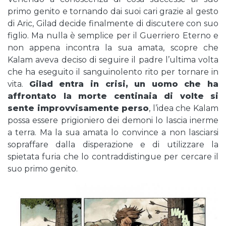
primo genito e tornando dai suoi cari grazie al gesto
di Aric, Gilad decide finalmente di discutere con suo
figlio. Ma nulla è semplice per il Guerriero Eterno e
non appena incontra la sua amata, scopre che
Kalam aveva deciso di seguire il padre l’ultima volta
che ha eseguito il sanguinolento rito per tornare in
vita.
Gilad entra in crisi, un uomo che ha
affrontato la morte centinaia di volte si
sente improvvisamente perso
, l’idea che Kalam
possa essere prigioniero dei demoni lo lascia inerme
a terra. Ma la sua amata lo convince a non lasciarsi
sopraffare dalla disperazione e di utilizzare la
spietata furia che lo contraddistingue per cercare il
suo primo genito.