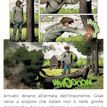
Arrivato dinanzi all’armata dell’Imponente, Gilad
viene a scoprire che Kalam non è nelle grinfie