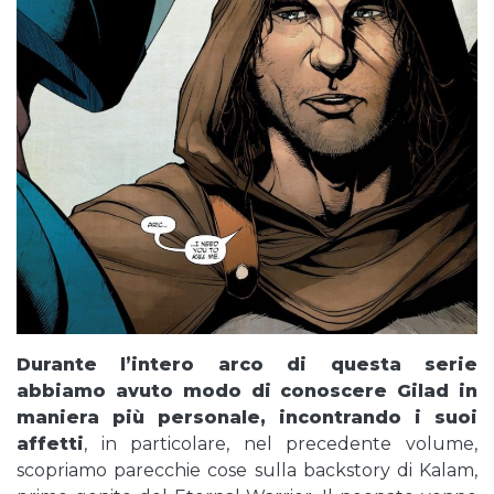
Durante l’intero arco di questa serie
abbiamo avuto modo di conoscere Gilad in
maniera più personale, incontrando i suoi
affetti
, in particolare, nel precedente volume,
scopriamo parecchie cose sulla backstory di Kalam,