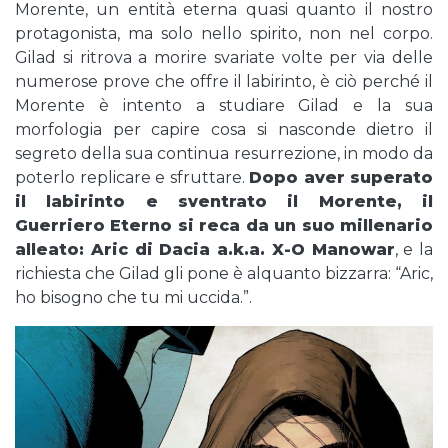
Morente, un entità eterna quasi quanto il nostro
protagonista, ma solo nello spirito, non nel corpo.
Gilad si ritrova a morire svariate volte per via delle
numerose prove che offre il labirinto, è ciò perché il
Morente è intento a studiare Gilad e la sua
morfologia per capire cosa si nasconde dietro il
segreto della sua continua resurrezione, in modo da
poterlo replicare e sfruttare.
Dopo aver superato
il labirinto e sventrato il Morente, il
Guerriero Eterno si reca da un suo millenario
alleato: Aric di Dacia a.k.a. X-O Manowar
, e la
richiesta che Gilad gli pone è alquanto bizzarra: “Aric,
ho bisogno che tu mi uccida.”.