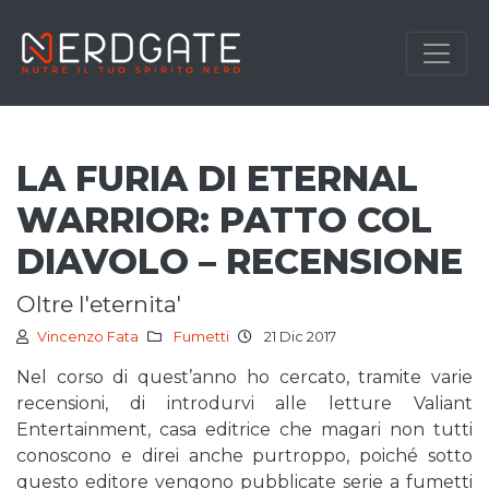
LA FURIA DI ETERNAL
WARRIOR: PATTO COL
DIAVOLO – RECENSIONE
oltre l'eternita'
Vincenzo Fata
Fumetti
21 Dic 2017
Nel corso di quest’anno ho cercato, tramite varie
recensioni, di introdurvi alle letture Valiant
Entertainment, casa editrice che magari non tutti
conoscono e direi anche purtroppo, poiché sotto
questo editore vengono pubblicate serie a fumetti