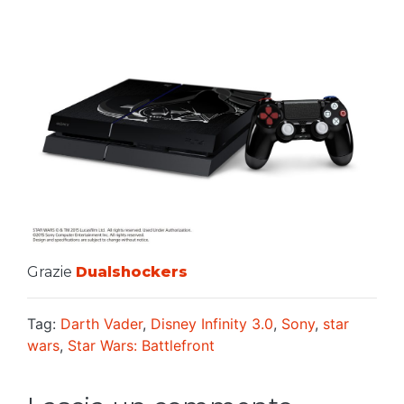
Grazie
Dualshockers
Tag:
Darth Vader
,
Disney Infinity 3.0
,
Sony
,
star
wars
,
Star Wars: Battlefront