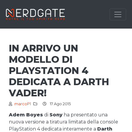
IN ARRIVO UN
MODELLO DI
PLAYSTATION 4
DEDICATA A DARTH
VADER!
marcoP1
17 Ago 2015
Adem Boyes
di
Sony
ha presentato una
nuova versione a tiratura limitata della console
PlayStation 4 dedicata interamente a
Darth