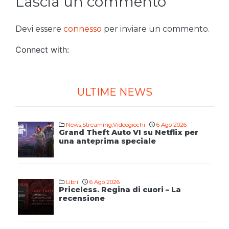
Lascia un commento
Devi essere
connesso
per inviare un commento.
Connect with:
ULTIME NEWS
News
,
Streaming
,
Videogiochi
6 Ago 2026
Grand Theft Auto VI su Netflix per
una anteprima speciale
Libri
6 Ago 2026
Priceless. Regina di cuori – La
recensione