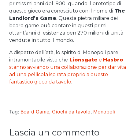
primissimi anni del ‘900 quando il prototipo di
questo gioco era conosciuto con il nome di
The
Landlord’s Game
. Questa pietra miliare dei
board game può contare in questi primi
ottant’anni di esistenza ben 270 milioni di unità
vendute in tutto il mondo.
A dispetto dell’età, lo spirito di Monopoli pare
intramontabile visto che
Lionsgate
e
Hasbro
stanno avviando una collaborazione per dar vita
ad una pellicola ispirata proprio a questo
fantastico gioco da tavolo
.
Tag:
Board Game
,
Giochi da tavolo
,
Monopoli
Lascia un commento