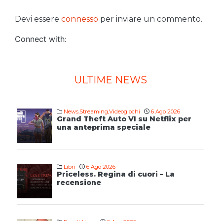
Devi essere
connesso
per inviare un commento.
Connect with:
ULTIME NEWS
News
,
Streaming
,
Videogiochi
6 Ago 2026
Grand Theft Auto VI su Netflix per
una anteprima speciale
Libri
6 Ago 2026
Priceless. Regina di cuori – La
recensione