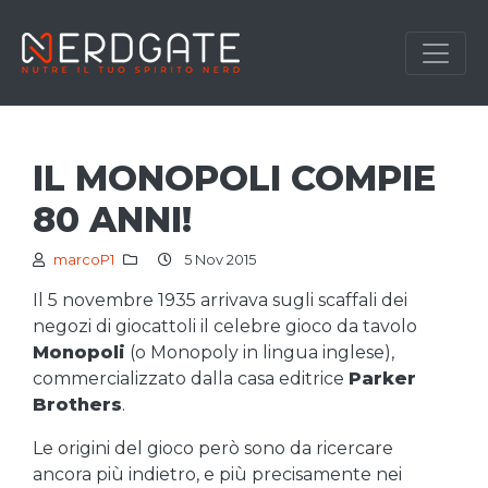
IL MONOPOLI COMPIE
80 ANNI!
marcoP1
5 Nov 2015
Il 5 novembre 1935 arrivava sugli scaffali dei
negozi di giocattoli il celebre gioco da tavolo
Monopoli
(o Monopoly in lingua inglese),
commercializzato dalla casa editrice
Parker
Brothers
.
Le origini del gioco però sono da ricercare
ancora più indietro, e più precisamente nei