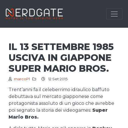
IL 13 SETTEMBRE 1985
USCIVA IN GIAPPONE
SUPER MARIO BROS.
marcoP1
12 Set 2015
Trent’anni fa il celeberrimo idraulico baffuto
debuttava sul mercato giapponese come
protagonista assoluto di un gioco che avrebbe
poi segnato la storia dei videogames:
Super
Mario Bros.