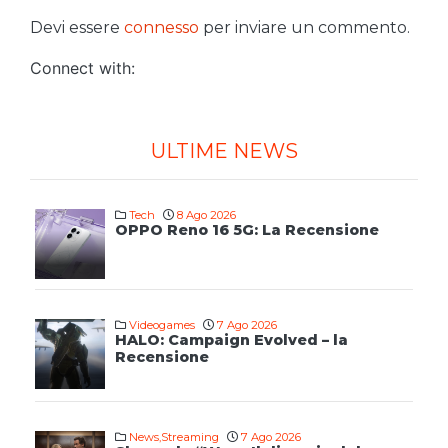
Devi essere
connesso
per inviare un commento.
Connect with:
ULTIME NEWS
Tech
8 Ago 2026
OPPO Reno 16 5G: La Recensione
Videogames
7 Ago 2026
HALO: Campaign Evolved – la
Recensione
News
,
Streaming
7 Ago 2026