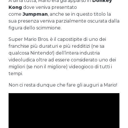
A dirla tutta, Mario era già apparso in
Donkey
Kong
dove veniva presentato
come
Jumpman
, anche se in questo titolo la
sua presenza veniva parzialmente oscurata dalla
figura dello scimmione.
Super Mario Bros. è il capostipite di uno dei
franchise più duraturi e più redditizi (ne sa
qualcosa Nintendo!) dell’intera industria
videoludica oltre ad essere considerato uno dei
migliori (se non il migliore) videogioco di tutti i
tempi.
Non ci resta dunque che fare gli auguri a Mario!