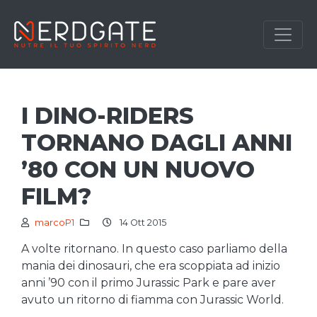
I DINO-RIDERS
TORNANO DAGLI ANNI
’80 CON UN NUOVO
FILM?
marcoP1
14 Ott 2015
A volte ritornano. In questo caso parliamo della
mania dei dinosauri, che era scoppiata ad inizio
anni ’90 con il primo Jurassic Park e pare aver
avuto un ritorno di fiamma con Jurassic World.