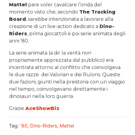
Mattel
pare voler cavalcare l’onda del
momento visto che, secondo
The Tracking
Board
, sarebbe intenzionata a lavorare alla
creazione di un live-action dedicato a
Dino-
Riders
, prima giocattoli e poi serie animata degli
anni ’80.
La serie animata (a dir la verità non
propriamente apprezzata dal pubblico) era
incentrata attorno al conflitto che coinvolgeva
le due razze dei Valorian e dei Rulons. Queste
due fazioni, giunti nella preistoria con un viaggio
nel tempo, coinvolgevano direttamente i
dinosauri nella loro guerra.
Grazie
AceShowBiz
Tag:
'80
,
Dino-Riders
,
Mattel