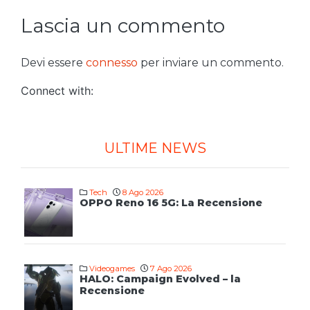
Lascia un commento
Devi essere
connesso
per inviare un commento.
Connect with:
ULTIME NEWS
Tech
8 Ago 2026
OPPO Reno 16 5G: La Recensione
Videogames
7 Ago 2026
HALO: Campaign Evolved – la
Recensione