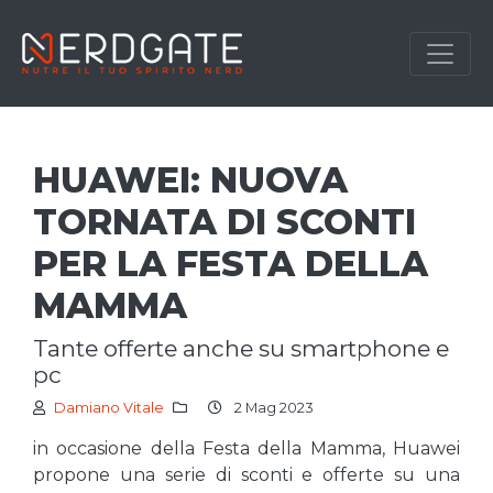
HUAWEI: NUOVA
TORNATA DI SCONTI
PER LA FESTA DELLA
MAMMA
tante offerte anche su smartphone e
pc
Damiano Vitale
2 Mag 2023
in occasione della Festa della Mamma, Huawei
propone una serie di sconti e offerte su una