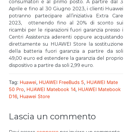
consumatori è al primo posto. A partire dal 3
Aprile e fino al 30 Giugno 2023, i clienti Huawei
potranno partecipare all’iniziativa Extra Care
2023, ottenendo fino al 20% di sconto sui
ricambi per le riparazioni fuori garanzia presso i
Centri Assistenza aderenti oppure acquistando
direttamente su HUAWEI Store la sostituzione
della batteria fuori garanzia a partire da soli
49,00 euro ed estendere la garanzia del proprio
dispositivo a partire da soli 2,99 euro.
Tag:
Huawei
,
HUAWEI FreeBuds 5
,
HUAWEI Mate
50 Pro
,
HUAWEI Matebook 14
,
HUAWEI Matebook
D16
,
Huawei Store
Lascia un commento