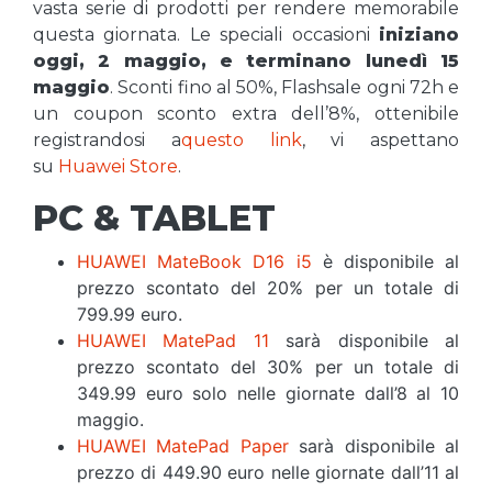
vasta serie di prodotti per rendere memorabile
questa giornata. Le speciali occasioni
iniziano
oggi, 2 maggio, e terminano lunedì 15
maggio
. Sconti fino al 50%, Flashsale ogni 72h e
un coupon sconto extra dell’8%, ottenibile
registrandosi a
questo link
, vi aspettano
su
Huawei Store
.
PC & TABLET
HUAWEI MateBook D16 i5
è disponibile al
prezzo scontato del 20% per un totale di
799.99 euro.
HUAWEI MatePad 11
sarà disponibile al
prezzo scontato del 30% per un totale di
349.99 euro solo nelle giornate dall’8 al 10
maggio.
HUAWEI MatePad Paper
sarà disponibile al
prezzo di 449.90 euro nelle giornate dall’11 al