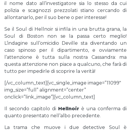
il nome dato all’investigatore sia lo stesso da cui
polizia e scagnozzi prezzolati stiano cercando di
allontanarlo, per il suo bene o per interesse!
Se il Soul di Hellnoir si infila in una brutta grana, la
Soul di Boston non se la passa certo meglio!
L’indagine sull’omicidio Deville sta diventando un
caso spinoso per il dipartimento, e ovviamente
l’attenzione è tutta sulla nostra Cassandra: ma
questa attenzione non piace a qualcuno, che farà di
tutto per impedirle di scoprire la verità!
[/vc_column_text][vc_single_image image=”11099″
img_size=”full” alignment=”center”
onclick=”link_image”][vc_column_text]
Il secondo capitolo di
Hellnoir
è una conferma di
quanto presentato nell’albo precedente.
La trama che muove i due detective Soul è