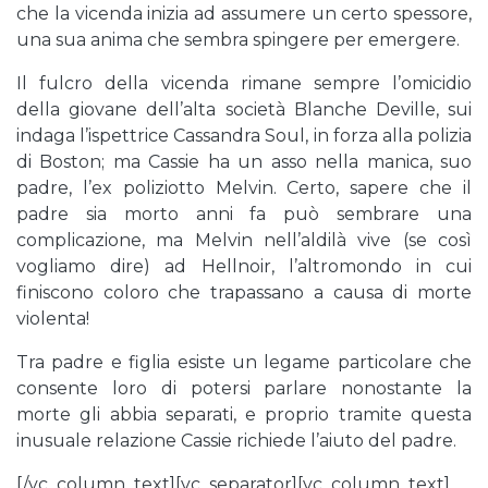
che la vicenda inizia ad assumere un certo spessore,
una sua anima che sembra spingere per emergere.
Il fulcro della vicenda rimane sempre l’omicidio
della giovane dell’alta società Blanche Deville, sui
indaga l’ispettrice Cassandra Soul, in forza alla polizia
di Boston; ma Cassie ha un asso nella manica, suo
padre, l’ex poliziotto Melvin. Certo, sapere che il
padre sia morto anni fa può sembrare una
complicazione, ma Melvin nell’aldilà vive (se così
vogliamo dire) ad Hellnoir, l’altromondo in cui
finiscono coloro che trapassano a causa di morte
violenta!
Tra padre e figlia esiste un legame particolare che
consente loro di potersi parlare nonostante la
morte gli abbia separati, e proprio tramite questa
inusuale relazione Cassie richiede l’aiuto del padre.
[/vc_column_text][vc_separator][vc_column_text]