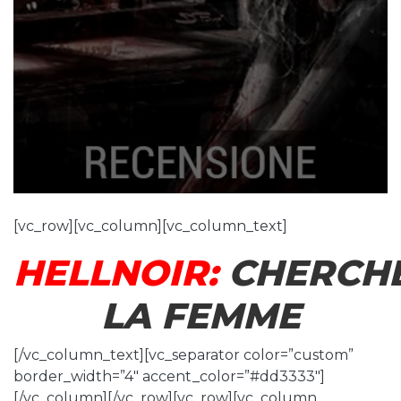
[vc_row][vc_column][vc_column_text]
HELLNOIR:
CHERCH
LA FEMME
[/vc_column_text][vc_separator color=”custom”
border_width=”4″ accent_color=”#dd3333″]
[/vc_column][/vc_row][vc_row][vc_column