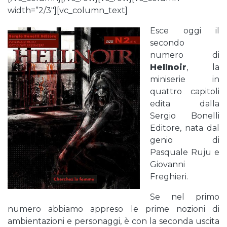
width=”2/3″][vc_column_text]
Esce oggi il
secondo
numero di
Hellnoir
, la
miniserie in
quattro capitoli
edita dalla
Sergio Bonelli
Editore, nata dal
genio di
Pasquale Ruju e
Giovanni
Freghieri.
Se nel primo
numero abbiamo appreso le prime nozioni di
ambientazioni e personaggi, è con la seconda uscita