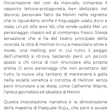
l’incarnazione del noir da manuale, compreso il
rapporto lettore-protagonista, ben idelizzato nel
discorso personale fatto da Melvin nelle vignette
che lo riguardano; anche il linguaggio usato, duro e
reale, un pò stile anni ’40, che rende subito Mel un
personaggio classico ed al comtempo fresco. Stessa
sensazione che si ha del teatro principale della
vicenda, la città di Hellnoir in cui si mescolano etnie e
mode, una melting pot in cui tutto il peggio
dell’umanità si ritrova, lasciando però un piccolo
spazio a chi cerca di non rinunciare alla propria
anima. Ci sono personaggi che non accettano del
tutto la nuova vita, tentano di mantenersi a galla
nella società venefica e corrotta di Hellnoir senza
però rinunciare a se stessi, come Catherine Wayne,
l’amica giornalista ed idealista di Melvin.
Questa impostazione narrativa è la dimostrazione
della maestria di Pasquale Ruju,, che però si avvale