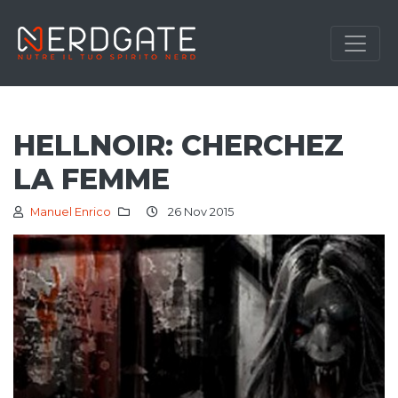
HELLNOIR: CHERCHEZ
LA FEMME
Manuel Enrico
26 Nov 2015