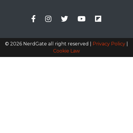
© 2026 NerdGate all right reserved |
Privacy Policy
|
Cookie Law