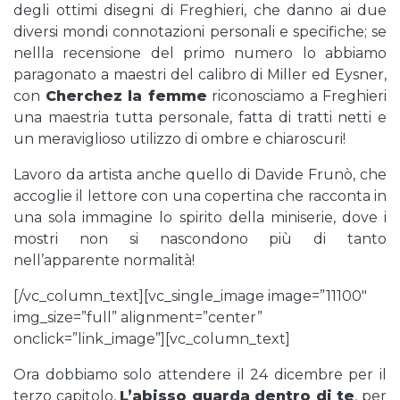
degli ottimi disegni di Freghieri, che danno ai due
diversi mondi connotazioni personali e specifiche; se
nellla recensione del primo numero lo abbiamo
paragonato a maestri del calibro di Miller ed Eysner,
con
Cherchez la femme
riconosciamo a Freghieri
una maestria tutta personale, fatta di tratti netti e
un meraviglioso utilizzo di ombre e chiaroscuri!
Lavoro da artista anche quello di Davide Frunò, che
accoglie il lettore con una copertina che racconta in
una sola immagine lo spirito della miniserie, dove i
mostri non si nascondono più di tanto
nell’apparente normalità!
[/vc_column_text][vc_single_image image=”11100″
img_size=”full” alignment=”center”
onclick=”link_image”][vc_column_text]
Ora dobbiamo solo attendere il 24 dicembre per il
terzo capitolo,
L’abisso guarda dentro di te
, per