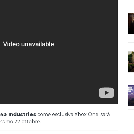
43 Industries
come esclusiva Xbox One, sarà
ossimo 27 ottobre.