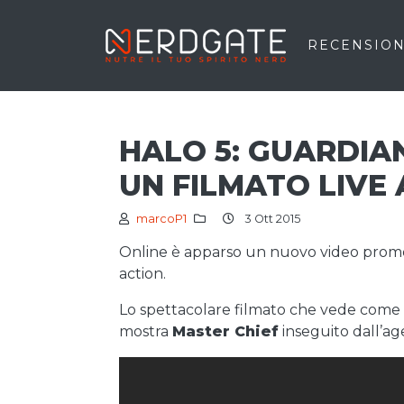
RECENSION
HALO 5: GUARDIA
UN FILMATO LIVE
marcoP1
3 Ott 2015
Online è apparso un nuovo video prom
action.
Lo spettacolare filmato che vede come pr
mostra
Master Chief
inseguito dall’a