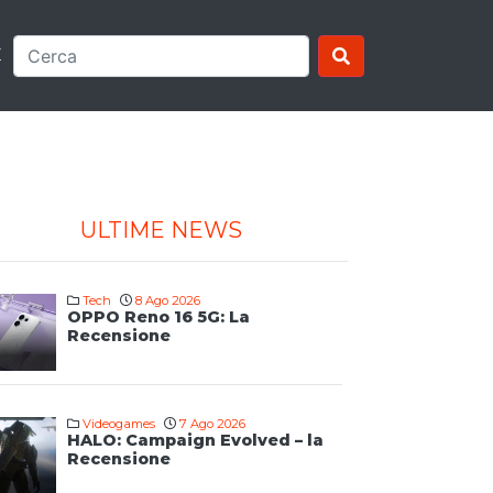
E
ULTIME NEWS
Tech
8 Ago 2026
OPPO Reno 16 5G: La
Recensione
Videogames
7 Ago 2026
HALO: Campaign Evolved – la
Recensione