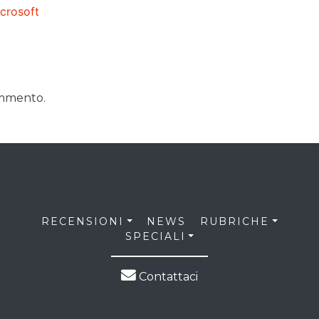
crosoft
ommento.
RECENSIONI
NEWS
RUBRICHE
SPECIALI
Contattaci